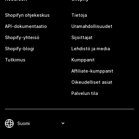
Shopifyn ohjekeskus
Tietoja
API-dokumentaatio
Uramahdollisuudet
Shopify-yhteisö
Sijoittajat
Shopify-blogi
Lehdistö ja media
Tutkimus
Kumppanit
Affiliate-kumppanit
Oikeudelliset asiat
Palvelun tila