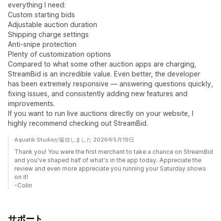
everything I need:
Custom starting bids
Adjustable auction duration
Shipping charge settings
Anti-snipe protection
Plenty of customization options
Compared to what some other auction apps are charging,
StreamBid is an incredible value. Even better, the developer
has been extremely responsive — answering questions quickly,
fixing issues, and consistently adding new features and
improvements.
If you want to run live auctions directly on your website, I
highly recommend checking out StreamBid.
Aquatik Studioが返信しました 2026年5月19日
Thank you! You were the first merchant to take a chance on StreamBid
and you've shaped half of what's in the app today. Appreciate the
review and even more appreciate you running your Saturday shows
on it!
-Colin
サポート