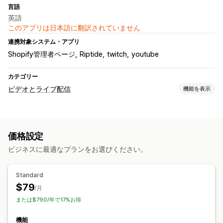
言語
英語
このアプリは日本語に翻訳されていません
連携対象システム・アプリ
Shopify管理者ページ
Riptide
twitch
youtube
カテゴリー
ビデオとライブ配信
機能を表示
動画管理
ライブ販売
ライブ配信
価格設定
ビジネスに最適なプランをお選びください。
Standard
$79
/月
または$790/年で17%お得
機能