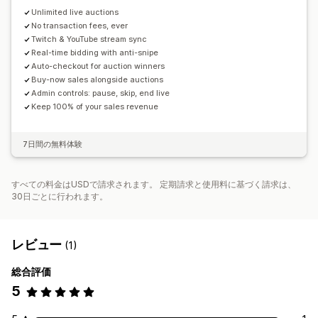
Unlimited live auctions
No transaction fees, ever
Twitch & YouTube stream sync
Real-time bidding with anti-snipe
Auto-checkout for auction winners
Buy-now sales alongside auctions
Admin controls: pause, skip, end live
Keep 100% of your sales revenue
7日間の無料体験
すべての料金はUSDで請求されます。 定期請求と使用料に基づく請求は、
30日ごとに行われます。
レビュー
(1)
総合評価
5