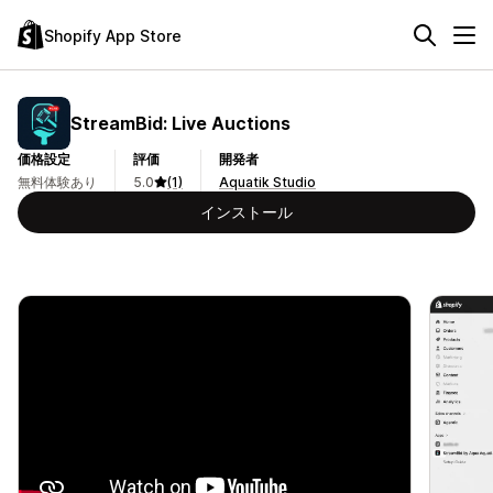
Shopify App Store
StreamBid: Live Auctions
価格設定
評価
開発者
無料体験あり
5.0
(1)
Aquatik Studio
インストール