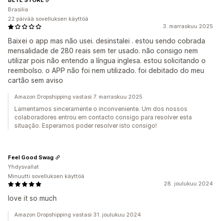
Brasilia
22 päivää sovelluksen käyttöä
3. marraskuu 2025
Baixei o app mas não usei. desinstalei . estou sendo cobrada
mensalidade de 280 reais sem ter usado. não consigo nem
utilizar pois não entendo a língua inglesa. estou solicitando o
reembolso. o APP não foi nem utilizado. foi debitado do meu
cartão sem aviso
Amazon Dropshipping vastasi 7. marraskuu 2025
Lamentamos sinceramente o inconveniente. Um dos nossos
colaboradores entrou em contacto consigo para resolver esta
situação. Esperamos poder resolver isto consigo!
Feel Good Swag
Yhdysvallat
Minuutti sovelluksen käyttöä
28. joulukuu 2024
love it so much
Amazon Dropshipping vastasi 31. joulukuu 2024