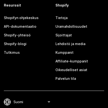
Resurssit
Shopify
Shopifyn ohjekeskus
Tietoja
API-dokumentaatio
Uramahdollisuudet
Shopify-yhteisö
Sijoittajat
Shopify-blogi
Lehdistö ja media
Tutkimus
Kumppanit
Affiliate-kumppanit
Oikeudelliset asiat
Palvelun tila