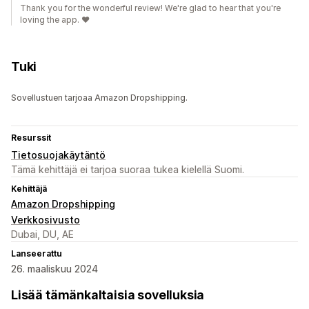
Thank you for the wonderful review! We're glad to hear that you're
loving the app. ♥️
Tuki
Sovellustuen tarjoaa Amazon Dropshipping.
Resurssit
Tietosuojakäytäntö
Tämä kehittäjä ei tarjoa suoraa tukea kielellä Suomi.
Kehittäjä
Amazon Dropshipping
Verkkosivusto
Dubai, DU, AE
Lanseerattu
26. maaliskuu 2024
Lisää tämänkaltaisia sovelluksia