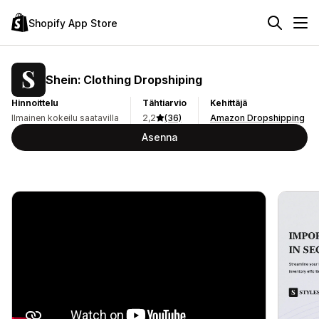
Shopify App Store
Shein: Clothing Dropshiping
Hinnoittelu
Tähtiarvio
Kehittäjä
Ilmainen kokeilu saatavilla
2,2
(36)
Amazon Dropshipping
Asenna