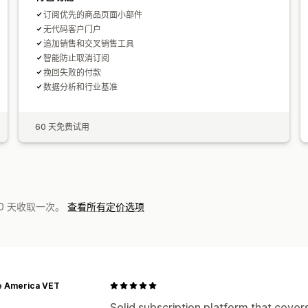
订阅优先的商品页面小部件
无代码客户门户
追加销售和交叉销售工具
智能防止取消订阅
挽回失败的付款
数据分析和行业基准
60 天免费试用
0 天收取一次。
查看所有定价选项
e America VET
Solid subscription platform that cover