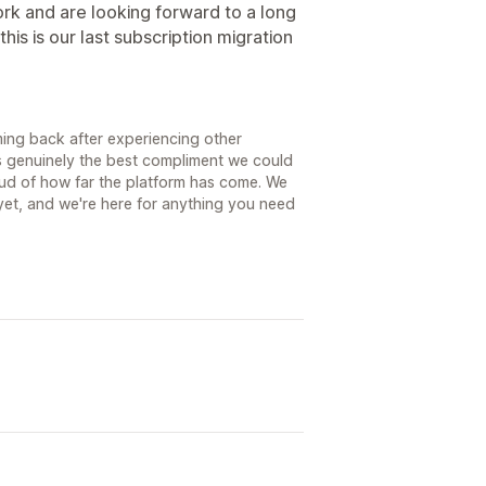
ork and are looking forward to a long
his is our last subscription migration
ing back after experiencing other
s genuinely the best compliment we could
oud of how far the platform has come. We
 yet, and we're here for anything you need