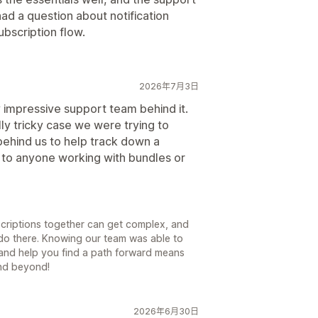
d a question about notification
bscription flow.
2026年7月3日
 impressive support team behind it.
ly tricky case we were trying to
ehind us to help track down a
to anyone working with bundles or
scriptions together can get complex, and
do there. Knowing our team was able to
 and help you find a path forward means
and beyond!
2026年6月30日