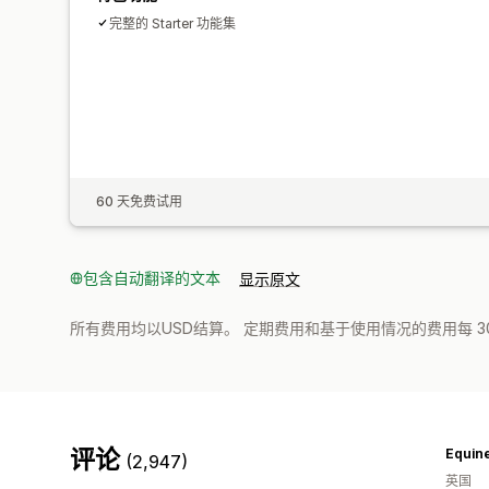
完整的 Starter 功能集
60 天免费试用
包含自动翻译的文本
显示原文
所有费用均以USD结算。 定期费用和基于使用情况的费用每 3
评论
Equin
(2,947)
英国