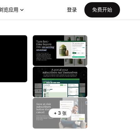
浏览应用
登录
免费开始
+ 3 张