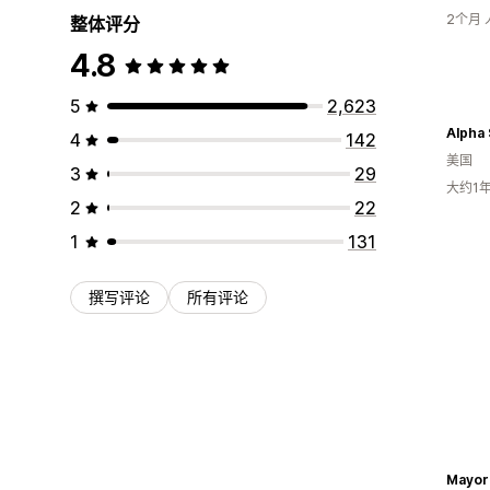
2个月
整体评分
4.8
5
2,623
Alpha
4
142
美国
3
29
大约1
2
22
1
131
撰写评论
所有评论
Mayor