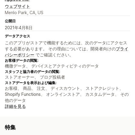
ウェブサイト
Menlo Park, CA, US
公開日
2021年4月8日
データアクセス
このアプリがストアで機能するためには、次のデータにアクセス
する必要があります。 その理由については、開発者向けの
プライ
バシーポリシー
でご確認ください。
お客様データの閲覧:
機微データ、 デバイスとアクティビティのデータ
スタッフと協力者のデータの閲覧:
ストアオーナー、 ブログ投稿者
ストアデータを表示および編集:
お客様、 商品、 注文、 ディスカウント、 ストアクレジット、
Shopify Functions、 オンラインストア、 カスタムデータ、 その
他のデータ
詳細を見る
特集