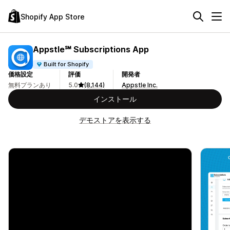
Shopify App Store
Appstle℠ Subscriptions App
Built for Shopify
価格設定
評価
開発者
無料プランあり
5.0
(8,144)
Appstle Inc.
インストール
デモストアを表示する