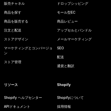
販売チャネル
ドロップシッピング
商品を探す
モール型EC
商品を販売する
商品レビュー
注文と配送
アップセルとバンドル
ストアデザイン
メールマーケティング
マーケティングとコンバージョ
SEO
ン
配送
ストア管理
通貨と翻訳
リソース
Shopify
Shopify ヘルプセンター
Shopifyについて
APIドキュメント
採用情報