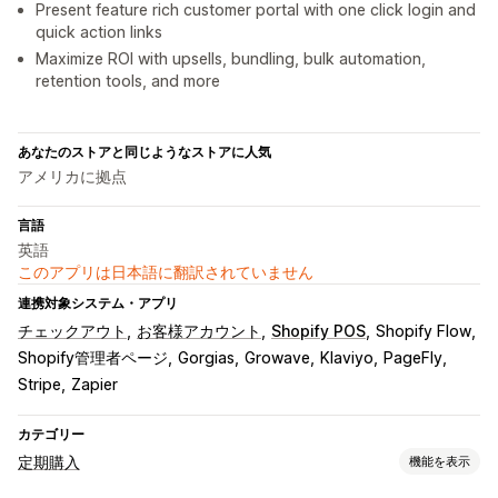
Present feature rich customer portal with one click login and
quick action links
Maximize ROI with upsells, bundling, bulk automation,
retention tools, and more
あなたのストアと同じようなストアに人気
アメリカに拠点
言語
英語
このアプリは日本語に翻訳されていません
連携対象システム・アプリ
チェックアウト
お客様アカウント
Shopify POS
Shopify Flow
Shopify管理者ページ
Gorgias
Growave
Klaviyo
PageFly
Stripe
Zapier
カテゴリー
定期購入
機能を表示