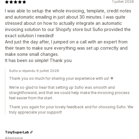
1 juillet 2026
I was able to setup the whole invoicing, template, credit notes
and automatic emailing in just about 30 minutes. I was quite
stressed about on how to actually integrate an automatic
invoicing solution to our Shopify store but Sufio provided the
exact solution I needed!
And just the day after, I jumped on a call with an expert from
their team to make sure everything was set up correctly and
make some small changes.
It has been so simple! Thank you
Sufio a répondu 9 juillet 2026
Thank you so much for sharing your experience with us! 🌟
We're so glad to hear that setting up Sufio was smooth and
straightforward, and that we could help make the invoicing process
feel easier from the start.
Thank you again for your lovely feedback and for choosing Sufio. We
truly appreciate your support!
TinySuperLab
Allemagne