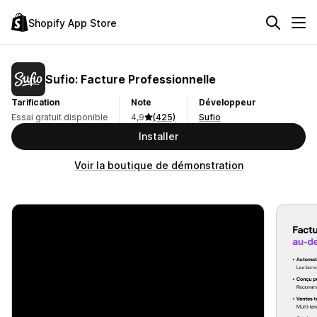
Shopify App Store
Sufio: Facture Professionnelle
Tarification
Note
Développeur
Essai gratuit disponible
4,9
(425)
Sufio
Installer
Voir la boutique de démonstration