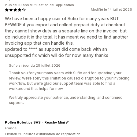
Plus de 10 ans d’utilisation de l’application
Modifié le 14 juillet 2026
We have been a happy user of Sufio for many years BUT
BEWARE if you export and collect prepaid duty at checkout
they cannot show duty as a separate line on the invoice, but
do include it in the total. It has meant we need to find another
invoicing app that can handle this.
updated to **** as support did come back with an
unsupported fix which will do for now, many thanks
Sufio a répondu 29 juillet 2026
Thank you for your many years with Sufio and for updating your
review. We’re sorry this limitation caused disruption to your invoicing
workflow, but we’re glad our support team was able to find a
workaround that helps for now.
We truly appreciate your patience, understanding, and continued
support.
Pollen Robotics SAS - Reachy Mini
France
Environ 20 heures d’utilisation de l’application