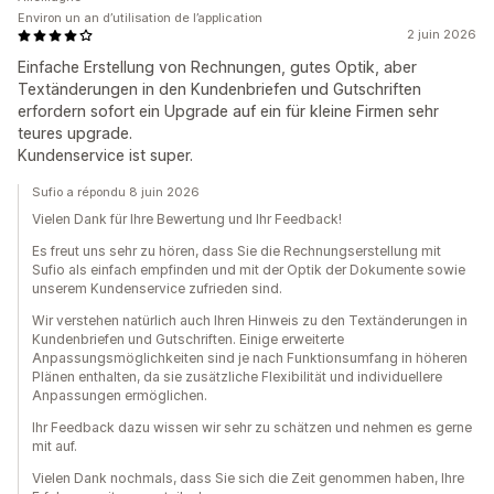
Environ un an d’utilisation de l’application
2 juin 2026
Einfache Erstellung von Rechnungen, gutes Optik, aber
Textänderungen in den Kundenbriefen und Gutschriften
erfordern sofort ein Upgrade auf ein für kleine Firmen sehr
teures upgrade.
Kundenservice ist super.
Sufio a répondu 8 juin 2026
Vielen Dank für Ihre Bewertung und Ihr Feedback!
Es freut uns sehr zu hören, dass Sie die Rechnungserstellung mit
Sufio als einfach empfinden und mit der Optik der Dokumente sowie
unserem Kundenservice zufrieden sind.
Wir verstehen natürlich auch Ihren Hinweis zu den Textänderungen in
Kundenbriefen und Gutschriften. Einige erweiterte
Anpassungsmöglichkeiten sind je nach Funktionsumfang in höheren
Plänen enthalten, da sie zusätzliche Flexibilität und individuellere
Anpassungen ermöglichen.
Ihr Feedback dazu wissen wir sehr zu schätzen und nehmen es gerne
mit auf.
Vielen Dank nochmals, dass Sie sich die Zeit genommen haben, Ihre