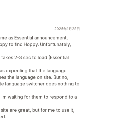
2025年1月28日
same as Essential announcement,
appy to find Hoppy. Unfortunately,
t takes 2-3 sec to load (Essential
was expecting that the language
s the language on site. But no,
te language switcher does nothing to
m Im waiting for them to respond to a
ite are great, but for me to use it,
ed.