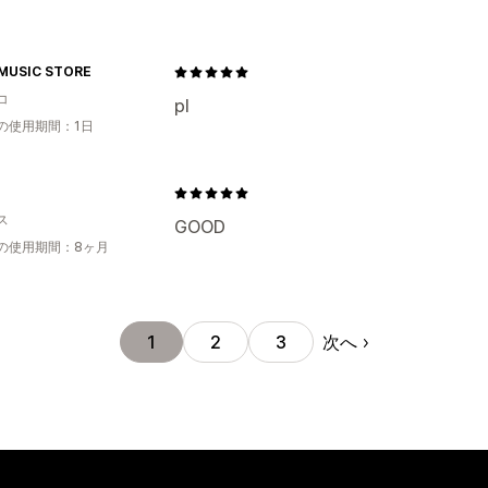
MUSIC STORE
コ
pl
の使用期間：1日
ス
GOOD
の使用期間：8ヶ月
次へ
1
2
3