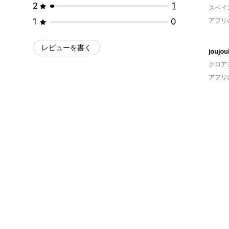
2
1
スペイ
1
0
アプリ
レビューを書く
joujou
クロア
アプリ