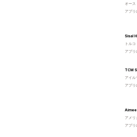
オース
アプリ
Sisal H
トルコ
アプリ
TCM S
アイル
アプリ
Aimee
アメリ
アプリ