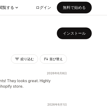
閲覧する
ログイン
無料で始める
インストール
絞り込む
並び替え
2026年6月8日
ts! They looks great. Highly
hopify store.
2026年6月1日