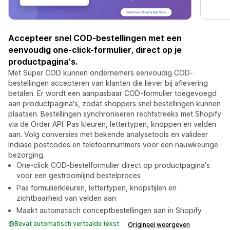
Accepteer snel COD-bestellingen met een
eenvoudig one-click-formulier, direct op je
productpagina's.
Met Super COD kunnen ondernemers eenvoudig COD-
bestellingen accepteren van klanten die liever bij aflevering
betalen. Er wordt een aanpasbaar COD-formulier toegevoegd
aan productpagina's, zodat shoppers snel bestellingen kunnen
plaatsen. Bestellingen synchroniseren rechtstreeks met Shopify
via de Order API. Pas kleuren, lettertypen, knoppen en velden
aan. Volg conversies met bekende analysetools en valideer
Indiase postcodes en telefoonnummers voor een nauwkeurige
bezorging.
One-click COD-bestelformulier direct op productpagina's
voor een gestroomlijnd bestelproces
Pas formulierkleuren, lettertypen, knopstijlen en
zichtbaarheid van velden aan
Maakt automatisch conceptbestellingen aan in Shopify
Bevat automatisch vertaalde tekst
Origineel weergeven