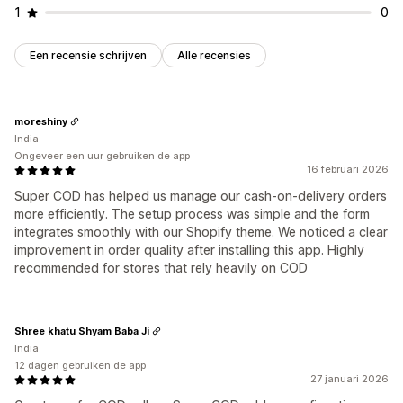
1
0
Een recensie schrijven
Alle recensies
moreshiny
India
Ongeveer een uur gebruiken de app
16 februari 2026
Super COD has helped us manage our cash-on-delivery orders
more efficiently. The setup process was simple and the form
integrates smoothly with our Shopify theme. We noticed a clear
improvement in order quality after installing this app. Highly
recommended for stores that rely heavily on COD
Shree khatu Shyam Baba Ji
India
12 dagen gebruiken de app
27 januari 2026