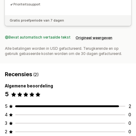
Prioriteitssupport
Gratis proefperiode van 7 dagen
Bevat automatisch vertaalde tekst
Origineel weergeven
Alle betalingen worden in USD gefactureerd. Terugkerende en op
gebruik gebaseerde kosten worden om de 30 dagen gefactureerd.
Recensies
(2)
Algemene beoordeling
5
5
2
4
0
3
0
2
0