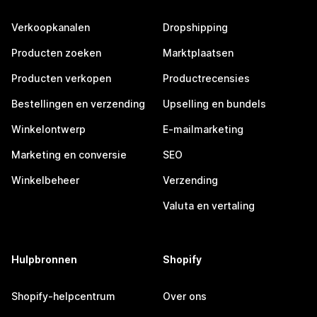
Verkoopkanalen
Dropshipping
Producten zoeken
Marktplaatsen
Producten verkopen
Productrecensies
Bestellingen en verzending
Upselling en bundels
Winkelontwerp
E-mailmarketing
Marketing en conversie
SEO
Winkelbeheer
Verzending
Valuta en vertaling
Hulpbronnen
Shopify
Shopify-helpcentrum
Over ons