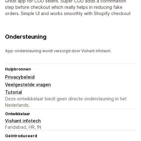
Great app for COD sellers. Super COD adds a confirmation
step before checkout which really helps in reducing fake
orders. Simple UI and works smoothly with Shopify checkout
Ondersteuning
App-ondersteuning wordt verzorgd door Vishant infotech.
Hulpbronnen
Privacybeleid
Veelgestelde vragen
Tutorial
Deze ontwikkelaar biedt geen directe ondersteuning in het
Nederlands.
Ontwikkelaar
Vishant infotech
Faridabad, HR, IN
Geïntroduceerd