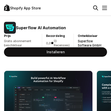
Shopify App Store
Superflow AI Automation
Prijs
Beoordeling
Ontwikkelaar
Gratis abonnement
(0
Superflow
0,0
beschikbaar
Recensies)
Software GmbH
Installeren