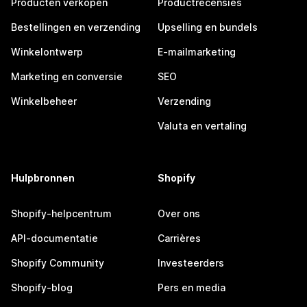
Producten verkopen
Productrecensies
Bestellingen en verzending
Upselling en bundels
Winkelontwerp
E-mailmarketing
Marketing en conversie
SEO
Winkelbeheer
Verzending
Valuta en vertaling
Hulpbronnen
Shopify
Shopify-helpcentrum
Over ons
API-documentatie
Carrières
Shopify Community
Investeerders
Shopify-blog
Pers en media