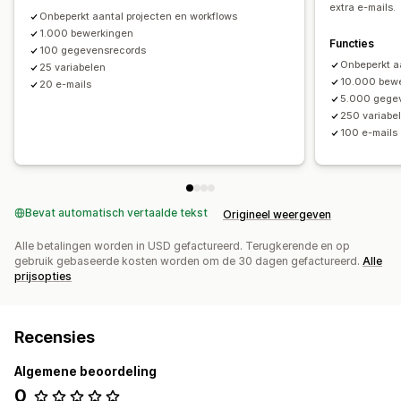
extra e-mails.
Onbeperkt aantal projecten en workflows
1.000 bewerkingen
Functies
100 gegevensrecords
Onbeperkt a
25 variabelen
10.000 bew
20 e-mails
5.000 gege
250 variabe
100 e-mails
Bevat automatisch vertaalde tekst
Origineel weergeven
Alle betalingen worden in USD gefactureerd. Terugkerende en op
gebruik gebaseerde kosten worden om de 30 dagen gefactureerd.
Alle
prijsopties
Recensies
Algemene beoordeling
0