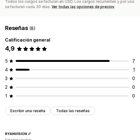
Todos los cargos se facturan en USD. Los cargos recurrentes y por uso
se facturan cada 30 días.
Ver todas las opciones de precios
Reseñas
(8)
Calificación general
4,9
5
7
4
1
3
0
2
0
1
0
Escribir una reseña
Todas las reseñas
RYANVISION
Estados Unidos