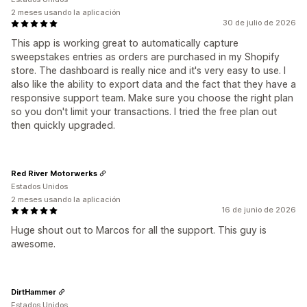
2 meses usando la aplicación
30 de julio de 2026
This app is working great to automatically capture
sweepstakes entries as orders are purchased in my Shopify
store. The dashboard is really nice and it's very easy to use. I
also like the ability to export data and the fact that they have a
responsive support team. Make sure you choose the right plan
so you don't limit your transactions. I tried the free plan out
then quickly upgraded.
Red River Motorwerks
Estados Unidos
2 meses usando la aplicación
16 de junio de 2026
Huge shout out to Marcos for all the support. This guy is
awesome.
DirtHammer
Estados Unidos