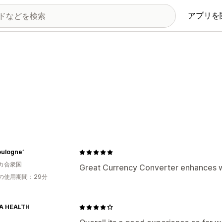
アプリを
Boulogne’
カ合衆国
Great Currency Converter enhances we
の使用期間：29分
A HEALTH