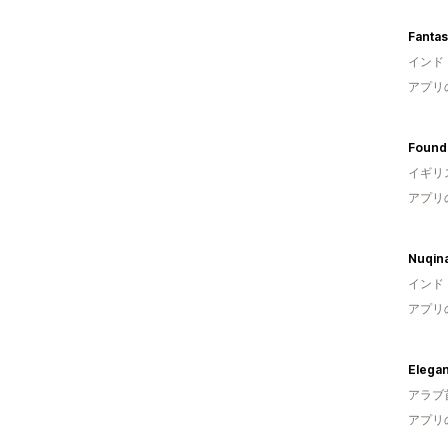
Fantas
インド
アプリ
Found
イギリ
アプリ
Nuqin
インド
アプリ
Elegan
アラブ
アプリ