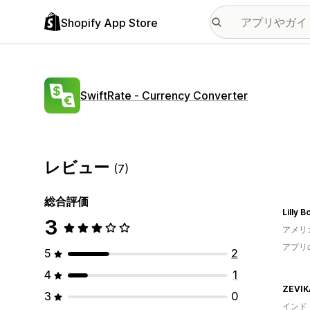
Shopify App Store
SwiftRate ‑ Currency Converter
レビュー
(7)
総合評価
Lilly 
3
アメリ
アプリ
5
2
4
1
ZEVIK
3
0
インド