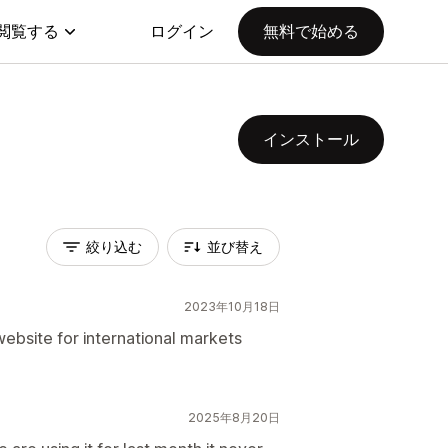
閲覧する
ログイン
無料で始める
インストール
絞り込む
並び替え
2023年10月18日
bsite for international markets
2025年8月20日