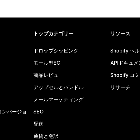
トップカテゴリー
リソース
ドロップシッピング
Shopify 
モール型EC
APIドキュメ
商品レビュー
Shopify 
アップセルとバンドル
リサーチ
メールマーケティング
コンバージョ
SEO
配送
通貨と翻訳