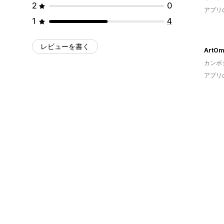
2
0
アプリ
1
4
レビューを書く
カンボ
アプリ