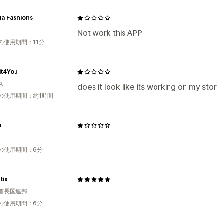
ia Fashions
Not work this APP
の使用期間：11分
it4You
ス
does it look like its working on my st
の使用期間：約1時間
a
の使用期間：6分
tix
首長国連邦
の使用期間：6分