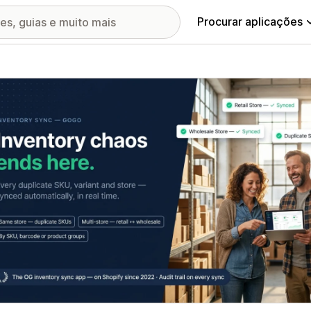
Procurar aplicações
ia de imagens em destaque