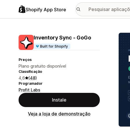
Shopify App Store
Galer
Inventory Sync ‑ GoGo
Built for Shopify
Preços
Plano gratuito disponível
Classificação
4,6
(48)
Programador
Profit Labs
Instale
Veja a loja de demonstração