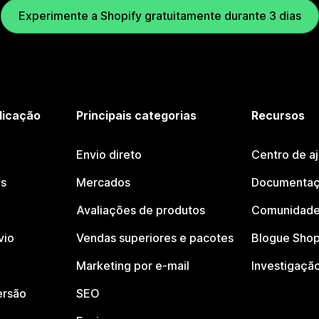
Experimente a Shopify gratuitamente durante 3 dias
licação
Principais categorias
Recursos
Envio direto
Centro de a
os
Mercados
Documentaç
Avaliações de produtos
Comunidade
vio
Vendas superiores e pacotes
Blogue Shop
Marketing por e-mail
Investigaçã
ersão
SEO