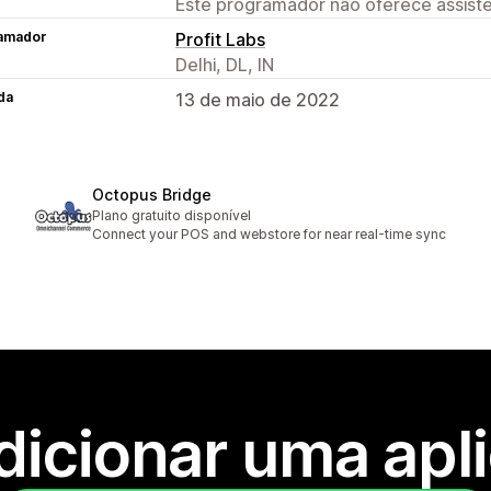
Este programador não oferece assistê
amador
Profit Labs
Delhi, DL, IN
da
13 de maio de 2022
Octopus Bridge
Plano gratuito disponível
Connect your POS and webstore for near real-time sync
dicionar uma apl