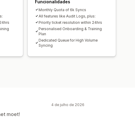
Funcionalidades
Monthly Quota of 6k Syncs
s:
All features like Audit Logs, plus:
 24hrs
Priority ticket resolution within 24hrs
ining
Personalised Onboarding & Training
Plan
Dedicated Queue for High Volume
Syncing
4 de julho de 2026
het moet!