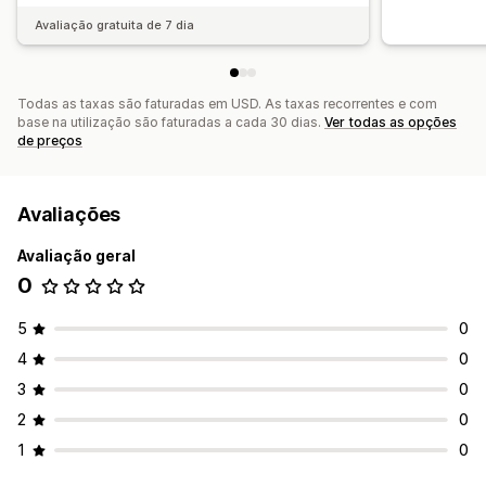
Avaliação gratuita de 7 dia
Todas as taxas são faturadas em USD. As taxas recorrentes e com
base na utilização são faturadas a cada 30 dias.
Ver todas as opções
de preços
Avaliações
Avaliação geral
0
5
0
4
0
3
0
2
0
1
0