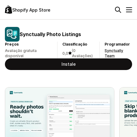
Shopify App Store
Synctually Photo Listings
Preços
Classificação
Programador
Avaliação gratuita
(0
Synctually
0,0
disponível
Avaliações)
Team
Instale