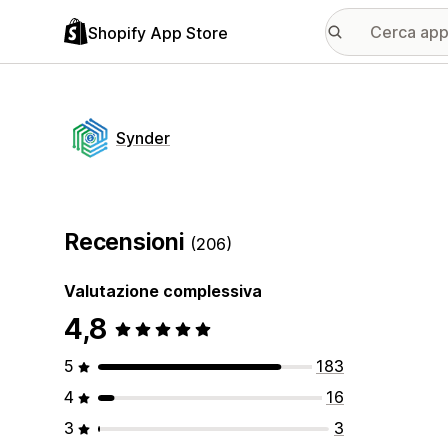
Shopify App Store
Synder
Recensioni
(206)
Valutazione complessiva
4,8
5
183
4
16
3
3