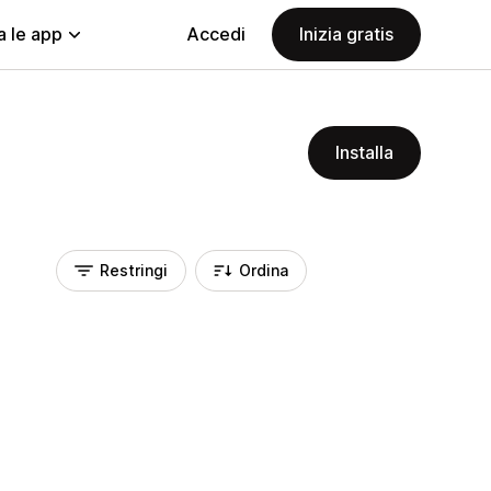
a le app
Accedi
Inizia gratis
Installa
Restringi
Ordina