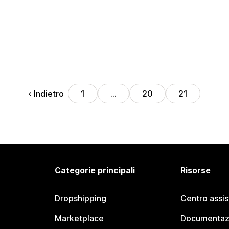
Indietro
1
…
20
21
Categorie principali
Risorse
Dropshipping
Centro assi
Marketplace
Documentaz