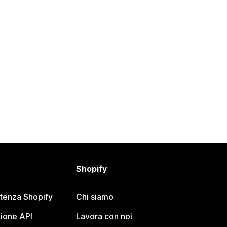
Shopify
stenza Shopify
Chi siamo
ione API
Lavora con noi