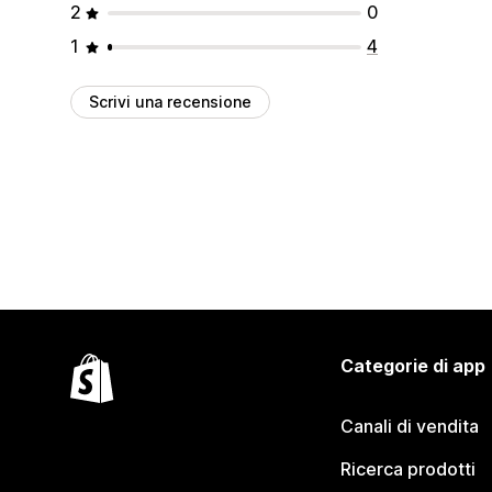
2
0
1
4
Scrivi una recensione
Categorie di app
Canali di vendita
Ricerca prodotti