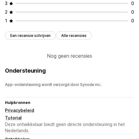
3
0
2
0
1
0
Een recensie schrijven
Alle recensies
Nog geen recensies
Ondersteuning
App-ondersteuning wordt verzorgd door Synode inc..
Hulpbronnen
Privacybeleid
Tutorial
Deze ontwikkelaar biedt geen directe ondersteuning in het
Nederlands.