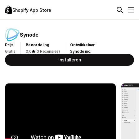
Shopify App Store
Synode
Prijs
Beoordeling
Ontwikkelaar
Gratis
0,0
(0 Recensies)
Synode inc.
Installeren