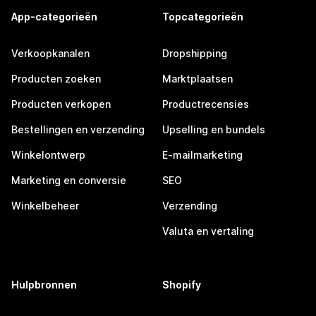
App-categorieën
Topcategorieën
Verkoopkanalen
Dropshipping
Producten zoeken
Marktplaatsen
Producten verkopen
Productrecensies
Bestellingen en verzending
Upselling en bundels
Winkelontwerp
E-mailmarketing
Marketing en conversie
SEO
Winkelbeheer
Verzending
Valuta en vertaling
Hulpbronnen
Shopify