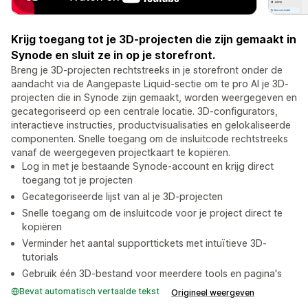
Krijg toegang tot je 3D-projecten die zijn gemaakt in
Synode en sluit ze in op je storefront.
Breng je 3D-projecten rechtstreeks in je storefront onder de
aandacht via de Aangepaste Liquid-sectie om te pro Al je 3D-
projecten die in Synode zijn gemaakt, worden weergegeven en
gecategoriseerd op een centrale locatie. 3D-configurators,
interactieve instructies, productvisualisaties en gelokaliseerde
componenten. Snelle toegang om de insluitcode rechtstreeks
vanaf de weergegeven projectkaart te kopiëren.
Log in met je bestaande Synode-account en krijg direct
toegang tot je projecten
Gecategoriseerde lijst van al je 3D-projecten
Snelle toegang om de insluitcode voor je project direct te
kopiëren
Verminder het aantal supporttickets met intuïtieve 3D-
tutorials
Gebruik één 3D-bestand voor meerdere tools en pagina's
Bevat automatisch vertaalde tekst
Origineel weergeven