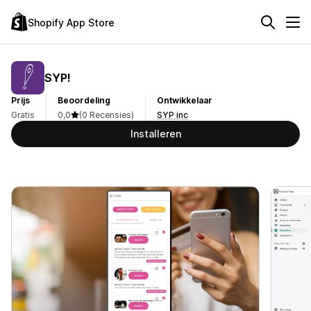
Shopify App Store
SYP!
Prijs
Beoordeling
Ontwikkelaar
Gratis
0,0
(0 Recensies)
SYP inc
Installeren