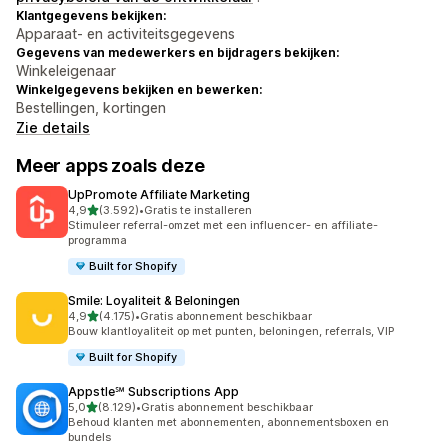
Klantgegevens bekijken:
Apparaat- en activiteitsgegevens
Gegevens van medewerkers en bijdragers bekijken:
Winkeleigenaar
Winkelgegevens bekijken en bewerken:
Bestellingen, kortingen
Zie details
Meer apps zoals deze
UpPromote Affiliate Marketing
van 5 sterren
4,9
(3.592)
•
Gratis te installeren
3592 recensies in totaal
Stimuleer referral-omzet met een influencer- en affiliate-
programma
Built for Shopify
Smile: Loyaliteit & Beloningen
van 5 sterren
4,9
(4.175)
•
Gratis abonnement beschikbaar
4175 recensies in totaal
Bouw klantloyaliteit op met punten, beloningen, referrals, VIP
Built for Shopify
Appstle℠ Subscriptions App
van 5 sterren
5,0
(8.129)
•
Gratis abonnement beschikbaar
8129 recensies in totaal
Behoud klanten met abonnementen, abonnementsboxen en
bundels