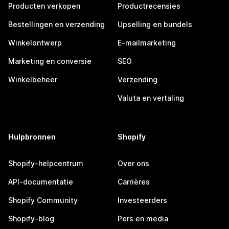
Producten verkopen
Productrecensies
Bestellingen en verzending
Upselling en bundels
Winkelontwerp
E-mailmarketing
Marketing en conversie
SEO
Winkelbeheer
Verzending
Valuta en vertaling
Hulpbronnen
Shopify
Shopify-helpcentrum
Over ons
API-documentatie
Carrières
Shopify Community
Investeerders
Shopify-blog
Pers en media