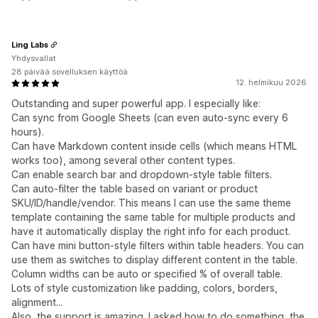
Ling Labs
Yhdysvallat
28 päivää sovelluksen käyttöä
12. helmikuu 2026
Outstanding and super powerful app. I especially like:
Can sync from Google Sheets (can even auto-sync every 6
hours).
Can have Markdown content inside cells (which means HTML
works too), among several other content types.
Can enable search bar and dropdown-style table filters.
Can auto-filter the table based on variant or product
SKU/ID/handle/vendor. This means I can use the same theme
template containing the same table for multiple products and
have it automatically display the right info for each product.
Can have mini button-style filters within table headers. You can
use them as switches to display different content in the table.
Column widths can be auto or specified % of overall table.
Lots of style customization like padding, colors, borders,
alignment...
Also, the support is amazing. I asked how to do something, the