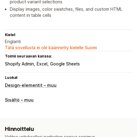
product variant selections
Display images, color swatches, files, and custom HTML
content in table cells
Kielet
Englanti
Tätä sovellusta ei ole käännetty kielelle Suomi
Toimii seuraavan kanssa:
Shopify Admin
Excel
Google Sheets
Luokat
Design-elementit – muu
Sisältö – muu
Hinnoittelu
Valitse yrityksellesi parhaiten sopiva sopimus.