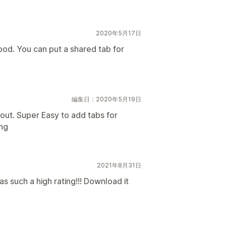
2020年5月17日
good. You can put a shared tab for
編集日：2020年5月19日
out. Super Easy to add tabs for
ing
2021年8月31日
as such a high rating!!! Download it