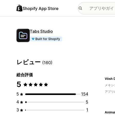
Shopify App Store
Tabs Studio
Built for Shopify
レビュー
(160)
総合評価
Vösh 
5
メキシ
アプリ
5
154
4
5
3
1
Animal