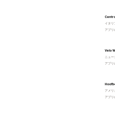
イタリ
アプリ
Velo 
ニュー
アプリ
アメリ
アプリ