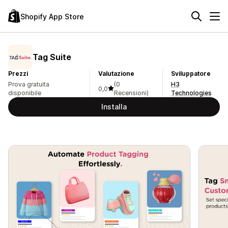
Shopify App Store
Tag Suite
Prezzi
Valutazione
Sviluppatore
Prova gratuita
(0
H3
0,0
disponibile
Recensioni)
Technologies
Installa