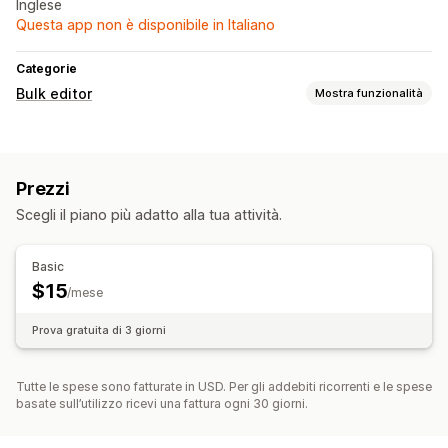
Inglese
Questa app non è disponibile in Italiano
Categorie
Bulk editor
Mostra funzionalità
Risorse modificabili
Prodotti
Tag
Collezioni
Prezzi
Scegli il piano più adatto alla tua attività.
Basic
$15
/mese
Prova gratuita di 3 giorni
Tutte le spese sono fatturate in USD. Per gli addebiti ricorrenti e le spese
basate sull’utilizzo ricevi una fattura ogni 30 giorni.