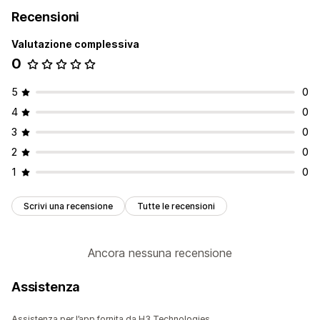
Recensioni
Valutazione complessiva
0
5
0
4
0
3
0
2
0
1
0
Scrivi una recensione
Tutte le recensioni
Ancora nessuna recensione
Assistenza
Assistenza per l’app fornita da H3 Technologies.