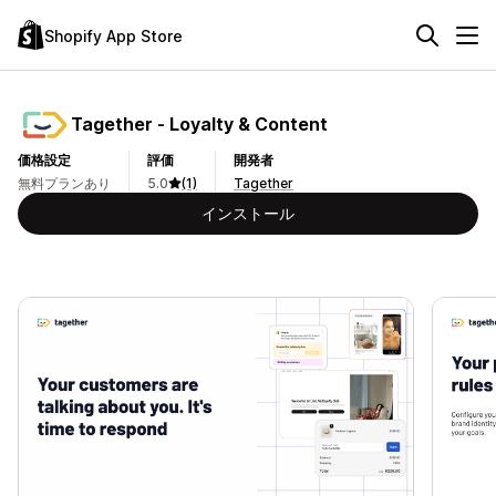
Shopify App Store
Tagether ‑ Loyalty & Content
価格設定
評価
開発者
無料プランあり
5.0
(1)
Tagether
インストール