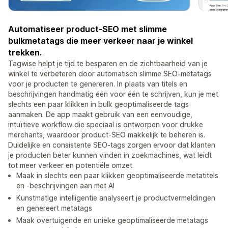
Automatiseer product-SEO met slimme
bulkmetatags die meer verkeer naar je winkel
trekken.
Tagwise helpt je tijd te besparen en de zichtbaarheid van je
winkel te verbeteren door automatisch slimme SEO-metatags
voor je producten te genereren. In plaats van titels en
beschrijvingen handmatig één voor één te schrijven, kun je met
slechts een paar klikken in bulk geoptimaliseerde tags
aanmaken. De app maakt gebruik van een eenvoudige,
intuïtieve workflow die speciaal is ontworpen voor drukke
merchants, waardoor product-SEO makkelijk te beheren is.
Duidelijke en consistente SEO-tags zorgen ervoor dat klanten
je producten beter kunnen vinden in zoekmachines, wat leidt
tot meer verkeer en potentiële omzet.
Maak in slechts een paar klikken geoptimaliseerde metatitels
en -beschrijvingen aan met AI
Kunstmatige intelligentie analyseert je productvermeldingen
en genereert metatags
Maak overtuigende en unieke geoptimaliseerde metatags