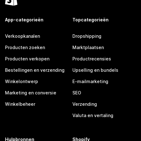
App-categorieën
Topcategorieën
Verkoopkanalen
Dropshipping
Producten zoeken
Marktplaatsen
Producten verkopen
Productrecensies
Bestellingen en verzending
Upselling en bundels
Winkelontwerp
E-mailmarketing
Marketing en conversie
SEO
Winkelbeheer
Verzending
Valuta en vertaling
Hulpbronnen
Shopify