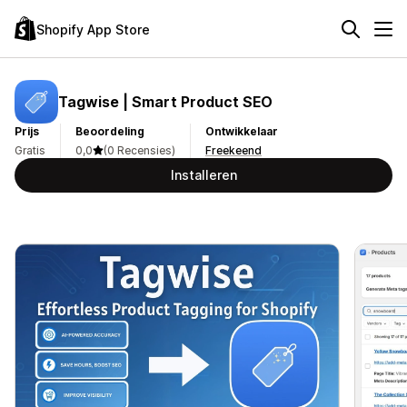
Shopify App Store
Tagwise | Smart Product SEO
Prijs
Beoordeling
Ontwikkelaar
Gratis
0,0
(0 Recensies)
Freekeend
Installeren