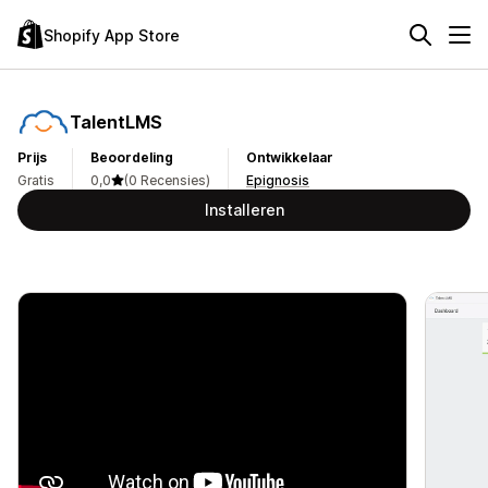
Shopify App Store
TalentLMS
Prijs
Beoordeling
Ontwikkelaar
Gratis
0,0
(0 Recensies)
Epignosis
Installeren