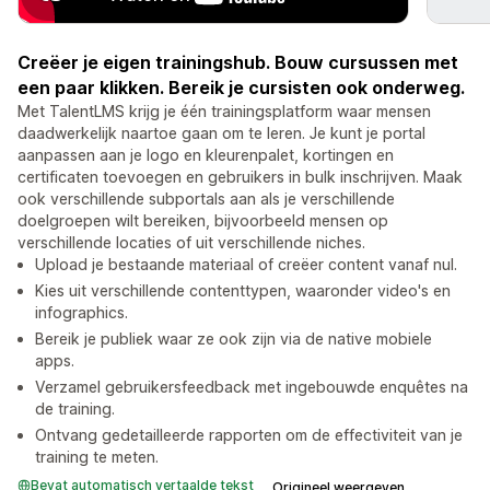
Creëer je eigen trainingshub. Bouw cursussen met
een paar klikken. Bereik je cursisten ook onderweg.
Met TalentLMS krijg je één trainingsplatform waar mensen
daadwerkelijk naartoe gaan om te leren. Je kunt je portal
aanpassen aan je logo en kleurenpalet, kortingen en
certificaten toevoegen en gebruikers in bulk inschrijven. Maak
ook verschillende subportals aan als je verschillende
doelgroepen wilt bereiken, bijvoorbeeld mensen op
verschillende locaties of uit verschillende niches.
Upload je bestaande materiaal of creëer content vanaf nul.
Kies uit verschillende contenttypen, waaronder video's en
infographics.
Bereik je publiek waar ze ook zijn via de native mobiele
apps.
Verzamel gebruikersfeedback met ingebouwde enquêtes na
de training.
Ontvang gedetailleerde rapporten om de effectiviteit van je
training te meten.
Bevat automatisch vertaalde tekst
Origineel weergeven