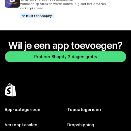
1064 recensies in totaal
Verkopen op Amazon wordt eenvoudig met het Amazon-
verkoopkanaal
Built for Shopify
Wil je een app toevoegen?
Probeer Shopify 3 dagen gratis
App-categorieën
Topcategorieën
Verkoopkanalen
Dropshipping