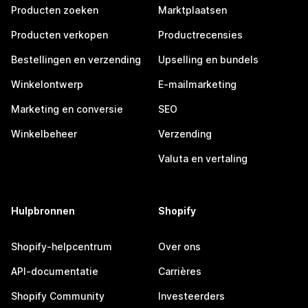
Producten zoeken
Marktplaatsen
Producten verkopen
Productrecensies
Bestellingen en verzending
Upselling en bundels
Winkelontwerp
E-mailmarketing
Marketing en conversie
SEO
Winkelbeheer
Verzending
Valuta en vertaling
Hulpbronnen
Shopify
Shopify-helpcentrum
Over ons
API-documentatie
Carrières
Shopify Community
Investeerders