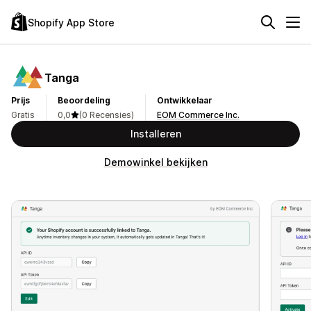
Shopify App Store
Tanga
Prijs
Beoordeling
Ontwikkelaar
Gratis
0,0
(0 Recensies)
EOM Commerce Inc.
Installeren
Demowinkel bekijken