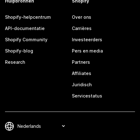
Hulpbronnen
Shopify
Shopify-helpcentrum
Over ons
API-documentatie
Carrières
Shopify Community
Investeerders
Shopify-blog
Pers en media
Research
Partners
Affiliates
Juridisch
Servicestatus