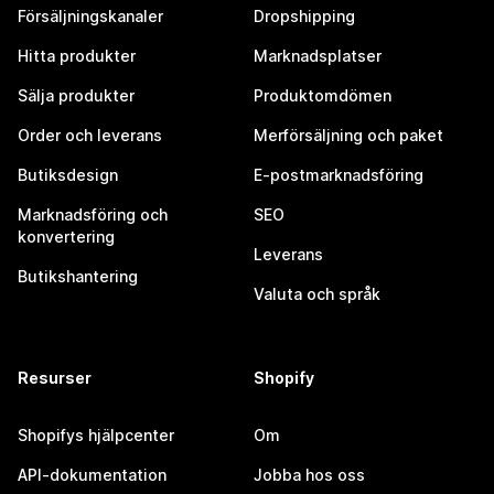
Försäljningskanaler
Dropshipping
Hitta produkter
Marknadsplatser
Sälja produkter
Produktomdömen
Order och leverans
Merförsäljning och paket
Butiksdesign
E-postmarknadsföring
Marknadsföring och
SEO
konvertering
Leverans
Butikshantering
Valuta och språk
Resurser
Shopify
Shopifys hjälpcenter
Om
API-dokumentation
Jobba hos oss