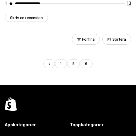
1
13
Skriv en recension
Förfina
Sortera
1
5
6
Appkategorier
Toppkategorier