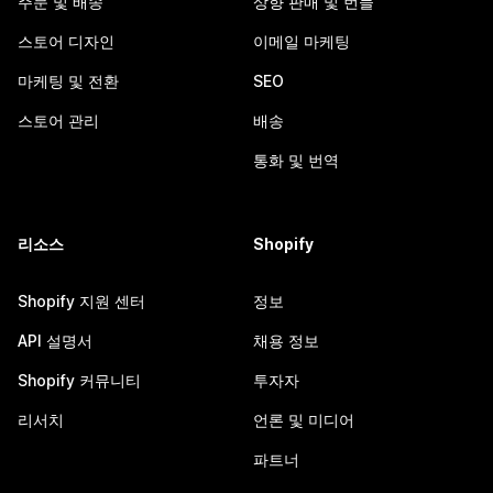
주문 및 배송
상향 판매 및 번들
스토어 디자인
이메일 마케팅
마케팅 및 전환
SEO
스토어 관리
배송
통화 및 번역
리소스
Shopify
Shopify 지원 센터
정보
API 설명서
채용 정보
Shopify 커뮤니티
투자자
리서치
언론 및 미디어
파트너