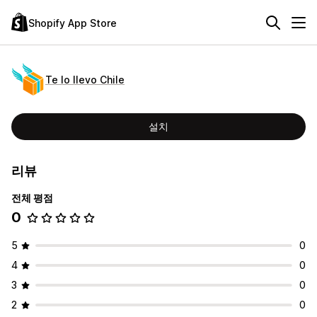
Shopify App Store
Te lo llevo Chile
설치
리뷰
전체 평점
0
5
0
4
0
3
0
2
0