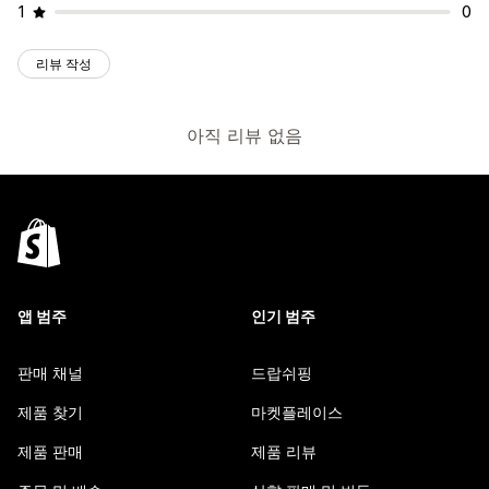
1
0
리뷰 작성
아직 리뷰 없음
앱 범주
인기 범주
판매 채널
드랍쉬핑
제품 찾기
마켓플레이스
제품 판매
제품 리뷰