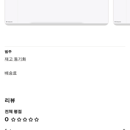
범주
재고 동기화
배송료
리뷰
전체 평점
0