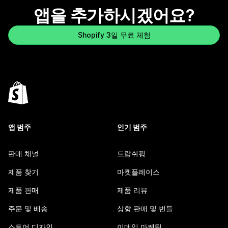
앱을 추가하시겠어요?
Shopify 3일 무료 체험
앱 범주
인기 범주
판매 채널
드랍쉬핑
제품 찾기
마켓플레이스
제품 판매
제품 리뷰
주문 및 배송
상향 판매 및 번들
스토어 디자인
이메일 마케팅