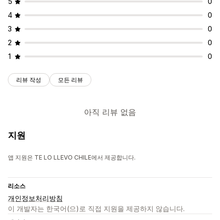
5
0
4
0
3
0
2
0
1
0
리뷰 작성
모든 리뷰
아직 리뷰 없음
지원
앱 지원은 TE LO LLEVO CHILE에서 제공합니다.
리소스
개인정보처리방침
이 개발자는 한국어(으)로 직접 지원을 제공하지 않습니다.