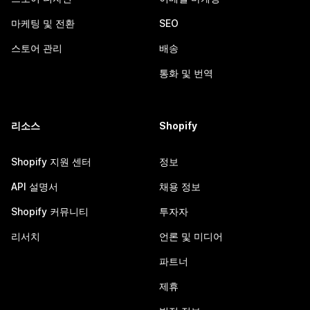
마케팅 및 전환
SEO
스토어 관리
배송
통화 및 번역
리소스
Shopify
Shopify 지원 센터
정보
API 설명서
채용 정보
Shopify 커뮤니티
투자자
리서치
언론 및 미디어
파트너
제휴