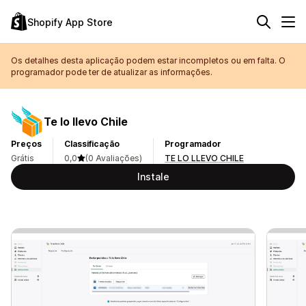
Shopify App Store
Os detalhes desta aplicação podem estar incompletos ou em falta. O
programador pode ter de atualizar as informações.
Te lo llevo Chile
Preços
Classificação
Programador
Grátis
0,0
(0 Avaliações)
TE LO LLEVO CHILE
Instale