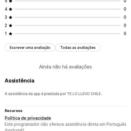
5
0
4
0
3
0
2
0
1
0
Escrever uma avaliação
Todas as avaliações
Ainda não há avaliações
Assistência
A assistência da app é prestada por TE LO LLEVO CHILE.
Recursos
Política de privacidade
Este programador não oferece assistência direta em Português
(portugal).