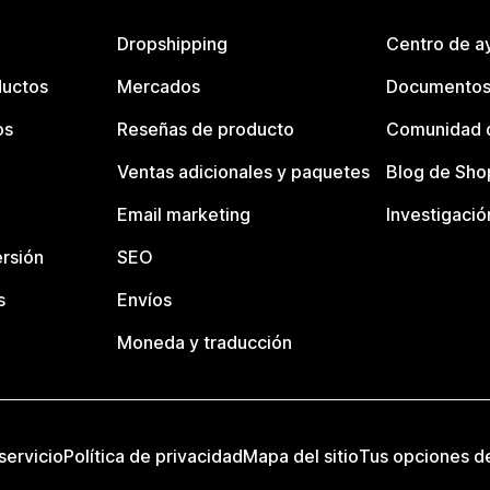
Dropshipping
Centro de a
ductos
Mercados
Documentos
os
Reseñas de producto
Comunidad d
Ventas adicionales y paquetes
Blog de Sho
Email marketing
Investigació
rsión
SEO
s
Envíos
Moneda y traducción
servicio
Política de privacidad
Mapa del sitio
Tus opciones d