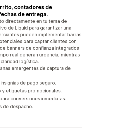
arrito, contadores de
 fechas de entrega.
nto directamente en tu tema de
ivo de Liquid para garantizar una
merciantes pueden implementar barras
tenciales para captar clientes con
s de banners de confianza integrados
empo real generan urgencia, mientras
laridad logística.
ntanas emergentes de captura de
insignias de pago seguro.
o y etiquetas promocionales.
 para conversiones inmediatas.
os de despacho.