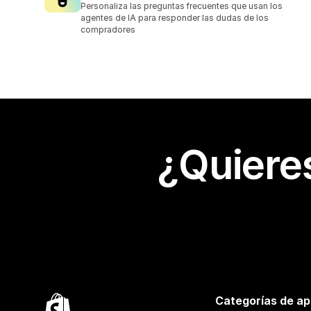
Personaliza las preguntas frecuentes que usan los
agentes de IA para responder las dudas de los
compradores
¿Quiere
Categorías de ap