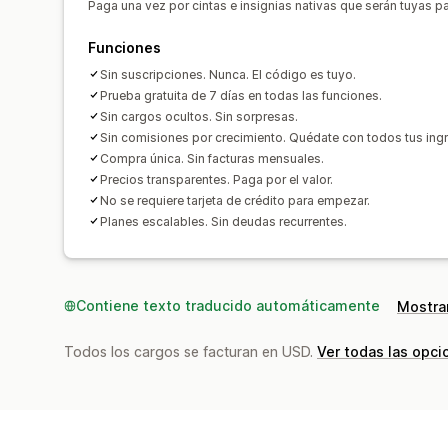
Paga una vez por cintas e insignias nativas que serán tuyas p
Funciones
Sin suscripciones. Nunca. El código es tuyo.
Prueba gratuita de 7 días en todas las funciones.
Sin cargos ocultos. Sin sorpresas.
Sin comisiones por crecimiento. Quédate con todos tus ing
Compra única. Sin facturas mensuales.
Precios transparentes. Paga por el valor.
No se requiere tarjeta de crédito para empezar.
Planes escalables. Sin deudas recurrentes.
Contiene texto traducido automáticamente
Mostrar
Todos los cargos se facturan en USD.
Ver todas las opci