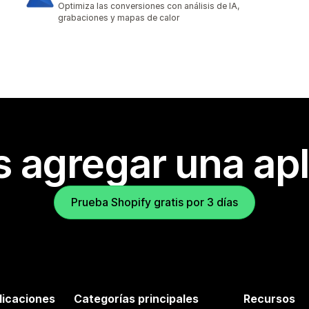
Optimiza las conversiones con análisis de IA,
grabaciones y mapas de calor
s agregar una apl
Prueba Shopify gratis por 3 días
licaciones
Categorías principales
Recursos