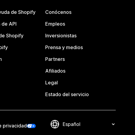
yuda de Shopify
Conócenos
 de API
Empleos
e Shopify
Inversionistas
pify
Prensa y medios
n
Partners
Afiliados
Legal
Estado del servicio
e privacidad