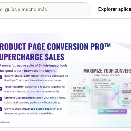
Explorar aplic
ía de imágenes destacadas