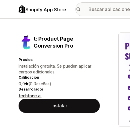
Shopify App Store
Galer
t: Product Page
Conversion Pro
Precios
Instalación gratuita. Se pueden aplicar
cargos adicionales.
Calificación
0,0
(0 Reseñas)
Desarrollador
techtone.ai
Instalar