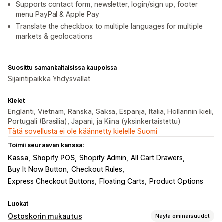
Supports contact form, newsletter, login/sign up, footer
menu PayPal & Apple Pay
Translate the checkbox to multiple languages for multiple
markets & geolocations
Suosittu samankaltaisissa kaupoissa
Sijaintipaikka Yhdysvallat
Kielet
Englanti, Vietnam, Ranska, Saksa, Espanja, Italia, Hollannin kieli,
Portugali (Brasilia), Japani, ja Kiina (yksinkertaistettu)
Tätä sovellusta ei ole käännetty kielelle Suomi
Toimii seuraavan kanssa:
Kassa
Shopify POS
Shopify Admin
All Cart Drawers
Buy It Now Button
Checkout Rules
Express Checkout Buttons
Floating Carts
Product Options
Luokat
Ostoskorin mukautus
Näytä ominaisuudet