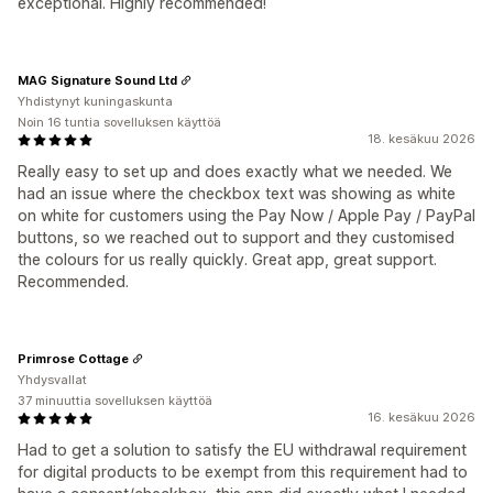
exceptional. Highly recommended!
MAG Signature Sound Ltd
Yhdistynyt kuningaskunta
Noin 16 tuntia sovelluksen käyttöä
18. kesäkuu 2026
Really easy to set up and does exactly what we needed. We
had an issue where the checkbox text was showing as white
on white for customers using the Pay Now / Apple Pay / PayPal
buttons, so we reached out to support and they customised
the colours for us really quickly. Great app, great support.
Recommended.
Primrose Cottage
Yhdysvallat
37 minuuttia sovelluksen käyttöä
16. kesäkuu 2026
Had to get a solution to satisfy the EU withdrawal requirement
for digital products to be exempt from this requirement had to