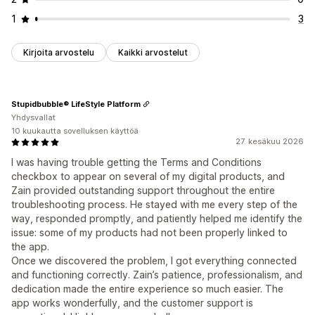
1
3
Kirjoita arvostelu
Kaikki arvostelut
Stupidbubble® LifeStyle Platform
Yhdysvallat
10 kuukautta sovelluksen käyttöä
27. kesäkuu 2026
I was having trouble getting the Terms and Conditions
checkbox to appear on several of my digital products, and
Zain provided outstanding support throughout the entire
troubleshooting process. He stayed with me every step of the
way, responded promptly, and patiently helped me identify the
issue: some of my products had not been properly linked to
the app.
Once we discovered the problem, I got everything connected
and functioning correctly. Zain’s patience, professionalism, and
dedication made the entire experience so much easier. The
app works wonderfully, and the customer support is