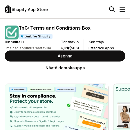
Shopify App Store
TnC: Terms and Conditions Box
Built for Shopify
Hinnoittelu
Tähtiarvio
Kehittäjä
Ilmainen sopimus saatavilla
4,9
(506)
Effective Apps
Asenna
Näytä demokauppa