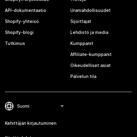
API-dokumentaatio
Uramahdollisuudet
Shopify-yhteisö
Sijoittajat
Shopify-blogi
Lehdistö ja media
Tutkimus
Kumppanit
Affiliate-kumppanit
Oikeudelliset asiat
Palvelun tila
Kehittäjän kirjautuminen