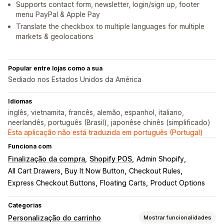
Supports contact form, newsletter, login/sign up, footer
menu PayPal & Apple Pay
Translate the checkbox to multiple languages for multiple
markets & geolocations
Popular entre lojas como a sua
Sediado nos Estados Unidos da América
Idiomas
inglês, vietnamita, francês, alemão, espanhol, italiano,
neerlandês, português (Brasil), japonêse chinês (simplificado)
Esta aplicação não está traduzida em português (Portugal)
Funciona com
Finalização da compra
Shopify POS
Admin Shopify
All Cart Drawers
Buy It Now Button
Checkout Rules
Express Checkout Buttons
Floating Carts
Product Options
Categorias
Personalização do carrinho
Mostrar funcionalidades