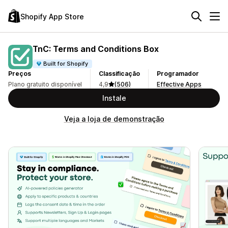
Shopify App Store
TnC: Terms and Conditions Box
Built for Shopify
Preços
Classificação
Programador
Plano gratuito disponível
4,9
(506)
Effective Apps
Instale
Veja a loja de demonstração