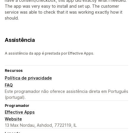
have a consent/checkbox, this app did exactly what I needed.
The app was very easy to install and set up. The customer
service was able to check that it was working exactly how it
should.
Assistência
A assistência da app é prestada por Effective Apps.
Recursos
Política de privacidade
FAQ
Este programador não oferece assistência direta em Português
(portugal).
Programador
Effective Apps
Website
13 Max Nordau, Ashdod, 7722119, IL