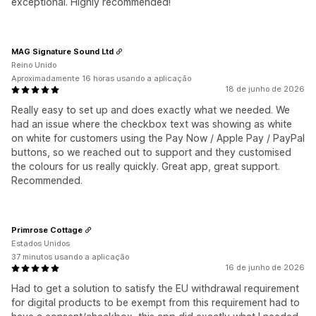
exceptional. Highly recommended!
MAG Signature Sound Ltd
Reino Unido
Aproximadamente 16 horas usando a aplicação
18 de junho de 2026
Really easy to set up and does exactly what we needed. We
had an issue where the checkbox text was showing as white
on white for customers using the Pay Now / Apple Pay / PayPal
buttons, so we reached out to support and they customised
the colours for us really quickly. Great app, great support.
Recommended.
Primrose Cottage
Estados Unidos
37 minutos usando a aplicação
16 de junho de 2026
Had to get a solution to satisfy the EU withdrawal requirement
for digital products to be exempt from this requirement had to