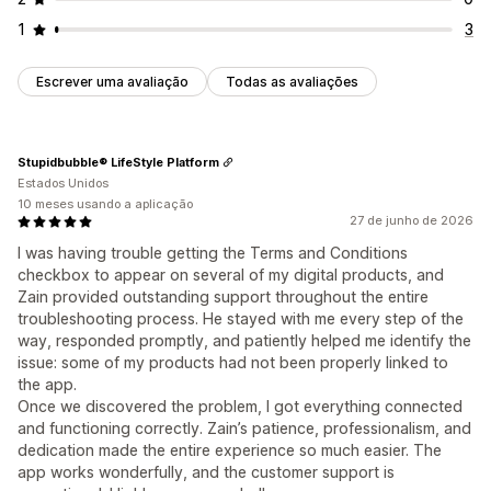
1
3
Escrever uma avaliação
Todas as avaliações
Stupidbubble® LifeStyle Platform
Estados Unidos
10 meses usando a aplicação
27 de junho de 2026
I was having trouble getting the Terms and Conditions
checkbox to appear on several of my digital products, and
Zain provided outstanding support throughout the entire
troubleshooting process. He stayed with me every step of the
way, responded promptly, and patiently helped me identify the
issue: some of my products had not been properly linked to
the app.
Once we discovered the problem, I got everything connected
and functioning correctly. Zain’s patience, professionalism, and
dedication made the entire experience so much easier. The
app works wonderfully, and the customer support is