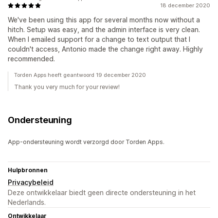
18 december 2020
We've been using this app for several months now without a
hitch. Setup was easy, and the admin interface is very clean.
When I emailed support for a change to text output that I
couldn't access, Antonio made the change right away. Highly
recommended.
Torden Apps heeft geantwoord 19 december 2020
Thank you very much for your review!
Ondersteuning
App-ondersteuning wordt verzorgd door Torden Apps.
Hulpbronnen
Privacybeleid
Deze ontwikkelaar biedt geen directe ondersteuning in het
Nederlands.
Ontwikkelaar