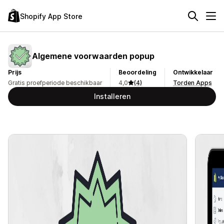
Shopify App Store
Algemene voorwaarden popup
Prijs
Beoordeling
Ontwikkelaar
Gratis proefperiode beschikbaar
4,0
(4)
Torden Apps
Installeren