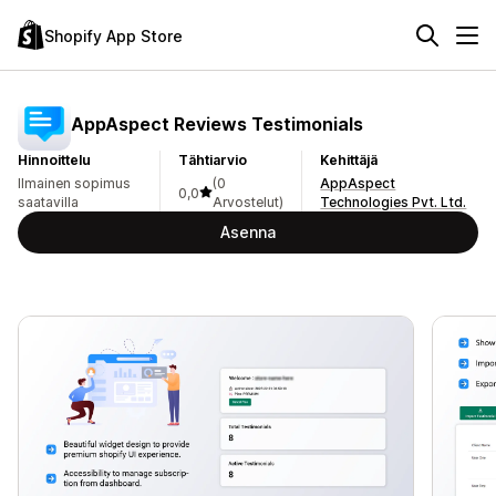
Shopify App Store
AppAspect Reviews Testimonials
Hinnoittelu
Tähtiarvio
Kehittäjä
Ilmainen sopimus
(0
AppAspect
0,0
saatavilla
Arvostelut)
Technologies Pvt. Ltd.
Asenna