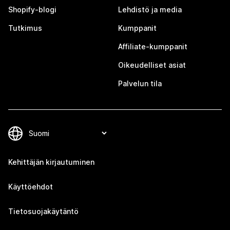
Shopify-blogi
Lehdistö ja media
Tutkimus
Kumppanit
Affiliate-kumppanit
Oikeudelliset asiat
Palvelun tila
Kehittäjän kirjautuminen
Käyttöehdot
Tietosuojakäytäntö