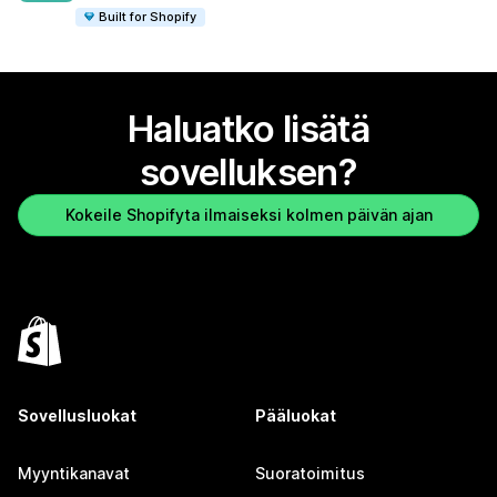
Built for Shopify
Haluatko lisätä
sovelluksen?
Kokeile Shopifyta ilmaiseksi kolmen päivän ajan
Sovellusluokat
Pääluokat
Myyntikanavat
Suoratoimitus