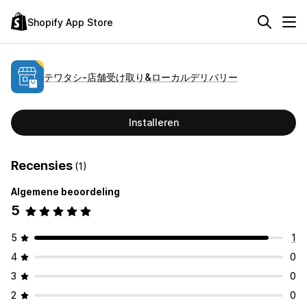
Shopify App Store
テワタシ‑店舗受け取り&ローカルデリバリー
Installeren
Recensies
(1)
Algemene beoordeling
5
5
1
4
0
3
0
2
0