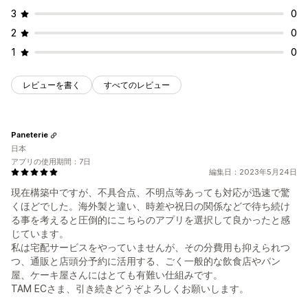
3
0
2
0
1
0
レビューを書く
すべてのレビュー
Paneterie
日本
アプリの使用期間：7日
編集日：2023年5月24日
現在構築中ですが、不具合点、不明点等あっても対応が迅速で驚
くほどでした。海外製と違い、時差や祝日の関係などで待ち続け
る事を考えると圧倒的にこちらのアプリを選択して良かったと感
じています。
私は宅配サービスをやっていませんが、その分費用も抑えられつ
つ、通販と店頭分予約に活用する、ごく一般的な飲食店やパン
屋、ケーキ屋さんにはとても有難い仕組みです。
TAM ECさま、引き続きどうぞよろしくお願いします。