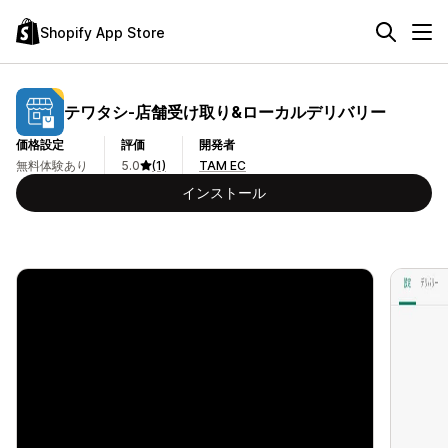
Shopify App Store
テワタシ‑店舗受け取り&ローカルデリバリー
価格設定
評価
開発者
無料体験あり
5.0
(1)
TAM EC
インストール