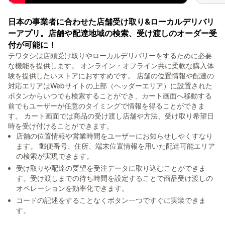
日本の事業者に合わせた店舗受け取り&ローカルデリバリ
ーアプリ。店舗や配達地域の検索、受け渡しのオーダー受
付が可能に！
テワタシは店頭受け取りやローカルデリバリーをするために必要
な機能を提供します。 オンライン・オフライン共に柔軟な購入体
験を提供したいストアにおすすめです。 店舗の位置情報や配達の
対応エリアはWebサイトの上部（ヘッダーエリア）に設置された
ボタンからいつでも検索することができ、カート画面へ移動する
前でもユーザーが任意のタイミングで情報を得ることができま
す。 カート画面では商品の受け渡し店舗や方法、受け取り希望日
時を受け付けることができます。
店舗の位置情報や営業時間をユーザーにお知らせしやくすなり
ます。 郵便番号、住所、端末位置情報を用いた配達可能エリア
の検索が実現できます。
受け取りや配達の要望を受注データに取り込むことができま
す。受け渡しまでの待ち時間を設定することで商品受け渡しの
オペレーションを効率化できます。
コードの記述をすることなくボタン一つですぐに実装できま
す。