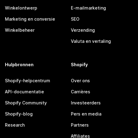
Winkelontwerp
E-mailmarketing
Marketing en conversie
SEO
Winkelbeheer
Verzending
Valuta en vertaling
Hulpbronnen
Shopify
Shopify-helpcentrum
Over ons
API-documentatie
Carrières
Shopify Community
Investeerders
Shopify-blog
Pers en media
Research
Partners
Affiliates