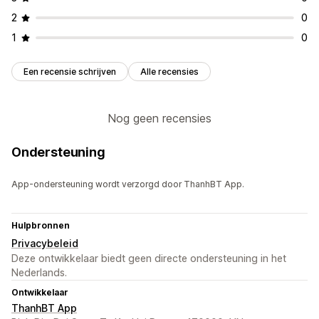
2
0
1
0
Een recensie schrijven
Alle recensies
Nog geen recensies
Ondersteuning
App-ondersteuning wordt verzorgd door ThanhBT App.
Hulpbronnen
Privacybeleid
Deze ontwikkelaar biedt geen directe ondersteuning in het
Nederlands.
Ontwikkelaar
ThanhBT App