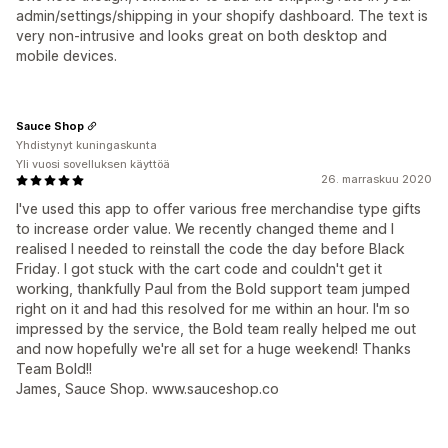
admin/settings/shipping in your shopify dashboard. The text is
very non-intrusive and looks great on both desktop and
mobile devices.
Sauce Shop
Yhdistynyt kuningaskunta
Yli vuosi sovelluksen käyttöä
26. marraskuu 2020
I've used this app to offer various free merchandise type gifts
to increase order value. We recently changed theme and I
realised I needed to reinstall the code the day before Black
Friday. I got stuck with the cart code and couldn't get it
working, thankfully Paul from the Bold support team jumped
right on it and had this resolved for me within an hour. I'm so
impressed by the service, the Bold team really helped me out
and now hopefully we're all set for a huge weekend! Thanks
Team Bold!!
James, Sauce Shop. www.sauceshop.co