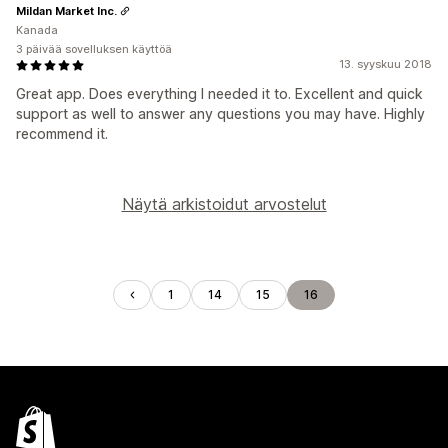
Mildan Market Inc.
Kanada
3 päivää sovelluksen käyttöä
13. syyskuu 2018
Great app. Does everything I needed it to. Excellent and quick
support as well to answer any questions you may have. Highly
recommend it.
Näytä arkistoidut arvostelut
1
14
15
16