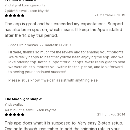
Yhdistynyt kuningaskunta
7 päivää sovelluksen käyttöä
21. marraskuu 2019
The app is great and has exceeded my expectations. Support
has also been spot on, which means I'll keep the App installed
after the 14 day trial period.
Shop Circle vastasi 22. marraskuu 2019
Hi there, thanks so much for the review and for sharing your thoughts!
We're really happy to hear that you've been enjoying the app, and we
love offering top-notch support for our apps. We're really glad to hear
we were able to impress you within the trial period, and look forward
to seeing your continued success!
Please let us know if we can assist with anything else.
The Moonlight Shop
Yhdysvallat
43 minuuttia sovelluksen käyttöä
21. huhtikuu 2014
This app does what it is supposed to. Very easy 2-step setup.
One note though, remember to add the shipping rate in your