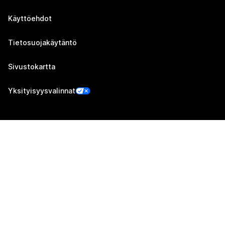
Käyttöehdot
Tietosuojakäytäntö
Sivustokartta
Yksityisyysvalinnat