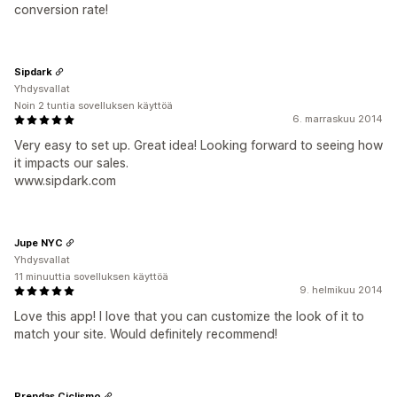
conversion rate!
Sipdark
Yhdysvallat
Noin 2 tuntia sovelluksen käyttöä
6. marraskuu 2014
Very easy to set up. Great idea! Looking forward to seeing how
it impacts our sales.
www.sipdark.com
Jupe NYC
Yhdysvallat
11 minuuttia sovelluksen käyttöä
9. helmikuu 2014
Love this app! I love that you can customize the look of it to
match your site. Would definitely recommend!
Prendas Ciclismo