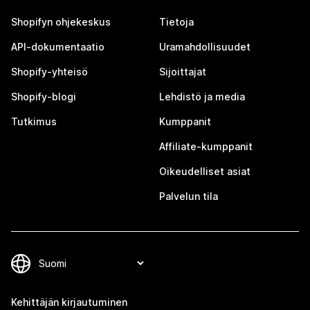
Shopifyn ohjekeskus
Tietoja
API-dokumentaatio
Uramahdollisuudet
Shopify-yhteisö
Sijoittajat
Shopify-blogi
Lehdistö ja media
Tutkimus
Kumppanit
Affiliate-kumppanit
Oikeudelliset asiat
Palvelun tila
Kehittäjän kirjautuminen