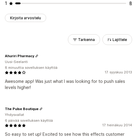
1
8
Kirjoita arvostelu
Tarkenna
Lajittele
Ahuriri Pharmacy
Uusi-Seelanti
8 minuuttia sovelluksen käyttöä
17. syyskuu 2013
Awesome app! Was just what I was looking for to push sales
levels higher!
The Pulse Boutique
Yhdysvallat
6 päivää sovelluksen käyttöä
17. heinäkuu 2014
So easy to set up! Excited to see how this effects customer