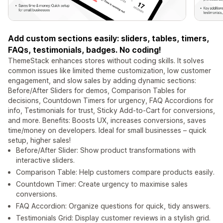
Add custom sections easily: sliders, tables, timers,
FAQs, testimonials, badges. No coding!
ThemeStack enhances stores without coding skills. It solves
common issues like limited theme customization, low customer
engagement, and slow sales by adding dynamic sections:
Before/After Sliders for demos, Comparison Tables for
decisions, Countdown Timers for urgency, FAQ Accordions for
info, Testimonials for trust, Sticky Add-to-Cart for conversions,
and more. Benefits: Boosts UX, increases conversions, saves
time/money on developers. Ideal for small businesses – quick
setup, higher sales!
Before/After Slider: Show product transformations with
interactive sliders.
Comparison Table: Help customers compare products easily.
Countdown Timer: Create urgency to maximise sales
conversions.
FAQ Accordion: Organize questions for quick, tidy answers.
Testimonials Grid: Display customer reviews in a stylish grid.