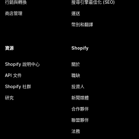
行銷與轉換
搜尋引擎最佳化 (SEO)
商店管理
運送
幣別和翻譯
資源
Shopify
Shopify 說明中心
關於
API 文件
職缺
Shopify 社群
投資人
研究
新聞媒體
合作夥伴
聯盟夥伴
法務