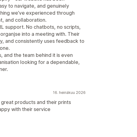
easy to navigate, and genuinely
thing we’ve experienced through
, and collaboration.
IRL support. No chatbots, no scripts,
r organjse into a meeting with. Their
ly, and consistently uses feedback to
one.
, and the team behind it is even
nisation looking for a dependable,
ner.
16. heinäkuu 2026
great products and their prints
appy with their service