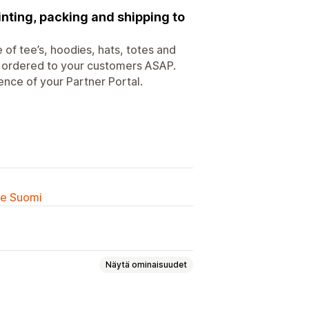
nting, packing and shipping to
of tee’s, hoodies, hats, totes and
sh ordered to your customers ASAP.
nce of your Partner Portal.
lle Suomi
Näytä ominaisuudet