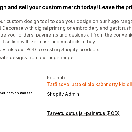
gn and sell your custom merch today! Leave the pri
ur custom design tool to see your design on our huge range 
 Decorate with digital printing or embroidery and get it ru
e your orders, payments and designs all from the convenie
rt selling with zero risk and no stock to buy
ily link your POD to existing Shopify products
eate designs from our huge range
Englanti
Tätä sovellusta ei ole käännetty kiele
 seuraavan kanssa:
Shopify Admin
t
Tarvetulostus ja -painatus (POD)
Tuotteen muokkaus