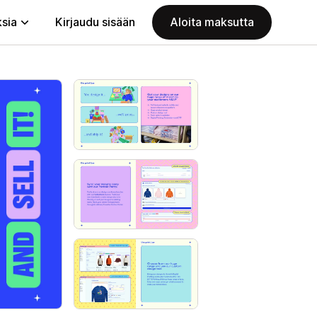
ksia
Kirjaudu sisään
Aloita maksutta