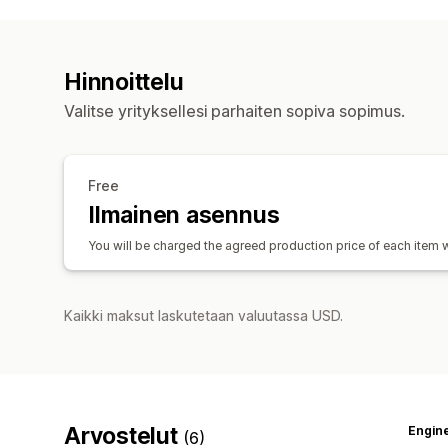
Hinnoittelu
Valitse yrityksellesi parhaiten sopiva sopimus.
Free
Ilmainen asennus
You will be charged the agreed production price of each item 
Kaikki maksut laskutetaan valuutassa USD.
Arvostelut
Engin
(6)