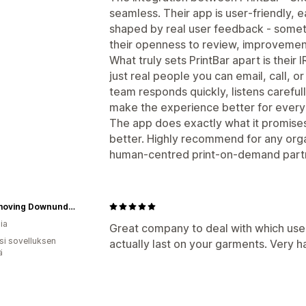
seamless. Their app is user‑friendly, 
shaped by real user feedback - some
their openness to review, improvement
What truly sets PrintBar apart is their 
just real people you can email, call, o
team responds quickly, listens careful
make the experience better for every
The app does exactly what it promises
better. Highly recommend for any orga
human‑centred print‑on‑demand part
Earthmoving Downunder
ia
Great company to deal with which use 
osi sovelluksen
actually last on your garments. Very h
ä