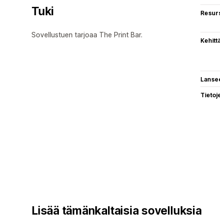
Tuki
Resurs
Sovellustuen tarjoaa The Print Bar.
Kehitt
Lanse
Tietoj
Lisää tämänkaltaisia sovelluksia