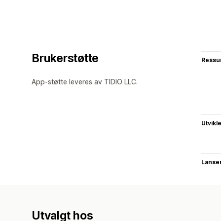
Brukerstøtte
Ressu
App-støtte leveres av TIDIO LLC.
Utvikl
Lanse
Utvalgt hos