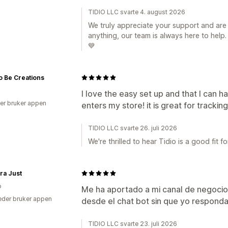
TIDIO LLC svarte 4. august 2026
We truly appreciate your support and are 
anything, our team is always here to help.
💙
o Be Creations
I love the easy set up and that I can 
er bruker appen
enters my store! it is great for tracki
TIDIO LLC svarte 26. juli 2026
We're thrilled to hear Tidio is a good fit fo
ra Just
o
Me ha aportado a mi canal de negoci
der bruker appen
desde el chat bot sin que yo responda
TIDIO LLC svarte 23. juli 2026