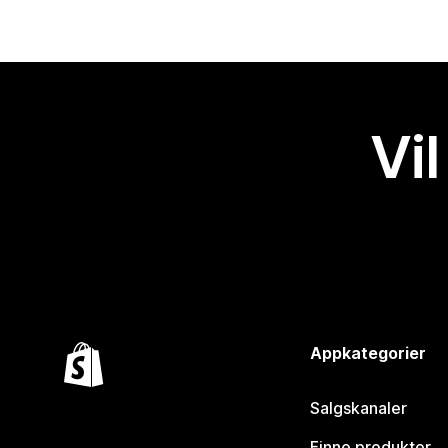
Vil
Appkategorier
Salgskanaler
Finne produkter