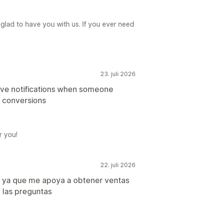
glad to have you with us. If you ever need
23. juli 2026
have notifications when someone
ng conversions
r you!
22. juli 2026
o ya que me apoya a obtener ventas
 las preguntas