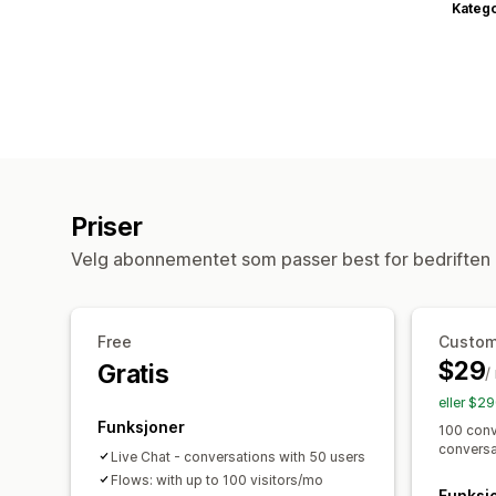
Katego
Priser
Velg abonnementet som passer best for bedriften 
Free
Custom
$29
Gratis
/
eller $2
Funksjoner
100 conv
conversa
Live Chat - conversations with 50 users
Flows: with up to 100 visitors/mo
Funksj