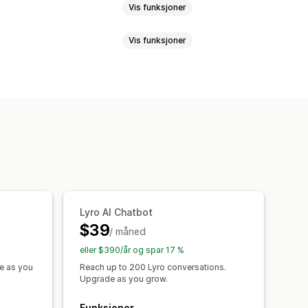
Vis funksjoner
Vis funksjoner
Videosamtaler
Sosiale medier
ersettelse
Push-varsler
Sosiale medier
Selvbetjent
ring
Kundeinnsikt
 spørsmål
er
Vanlige spørsmål
Hilsener
kunstig intelligens
jennom forespørsler
illettutstedelse
Enhetlig innboks
Upsell
Spørreundersøkelser
løsere
Eskalering
Tagging
v bestilling
Kundevarsler
Lyro AI Chatbot
$39
nger
Flere språk
Multibutikk
/ måned
remerker
Chatvindu
Åpningstider
eller $390/år og spar 17 %
gging
Chattilordning
Chatflyter
e as you
Reach up to 200 Lyro conversations.
Upgrade as you grow.
Funksjoner