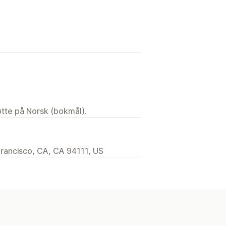
tøtte på Norsk (bokmål).
Francisco, CA, CA 94111, US