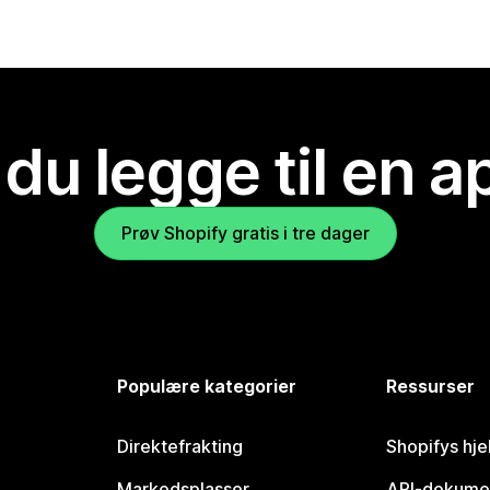
 du legge til en 
Prøv Shopify gratis i tre dager
Populære kategorier
Ressurser
Direktefrakting
Shopifys hje
Markedsplasser
API-dokume