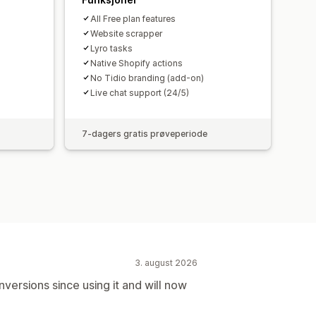
All Free plan features
Website scrapper
Lyro tasks
Native Shopify actions
No Tidio branding (add-on)
Live chat support (24/5)
7-dagers gratis prøveperiode
3. august 2026
versions since using it and will now