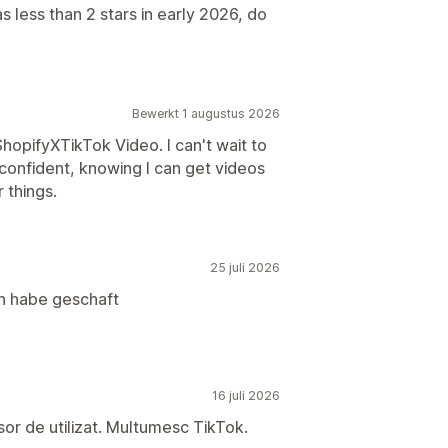
ess than 2 stars in early 2026, do
Bewerkt 1 augustus 2026
ShopifyXTikTok Video. I can't wait to
confident, knowing I can get videos
 things.
25 juli 2026
h habe geschaft
16 juli 2026
 usor de utilizat. Multumesc TikTok.