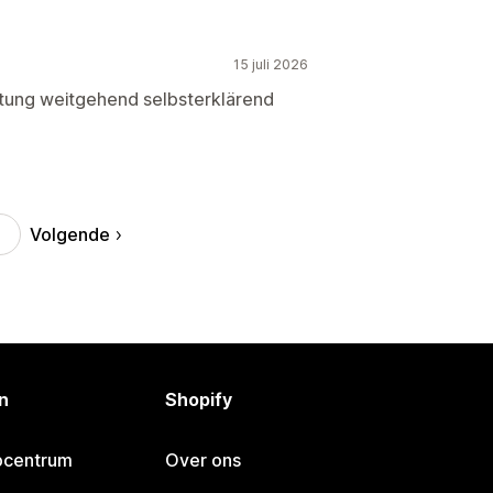
15 juli 2026
htung weitgehend selbsterklärend
Volgende
n
Shopify
pcentrum
Over ons