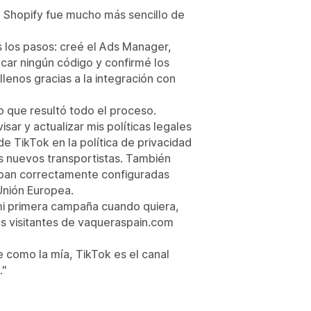
e Shopify fue mucho más sencillo de
los pasos: creé el Ads Manager,
ocar ningún código y confirmé los
lenos gracias a la integración con
o que resultó todo el proceso.
ar y actualizar mis políticas legales
de TikTok en la política de privacidad
los nuevos transportistas. También
aban correctamente configuradas
Unión Europea.
 mi primera campaña cuando quiera,
os visitantes de vaqueraspain.com
 como la mía, TikTok es el canal
."