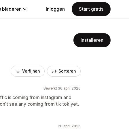
 bladeren
Inloggen
Start gratis
Installeren
Verfijnen
Sorteren
Bewerkt 30 april 2026
raffic is coming from instagram and
on't see any coming from tik tok yet.
20 april 2026