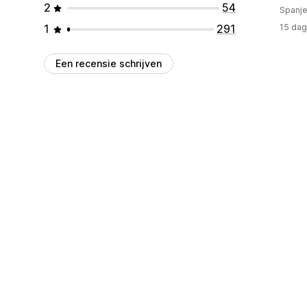
2
54
Spanje
1
291
15 dag
Een recensie schrijven