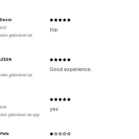
 Decor
and
top
uten gebruiken de
AZEEN
Good experience
den gebruiken de
and
yes
uten gebruiken de app
 Pets