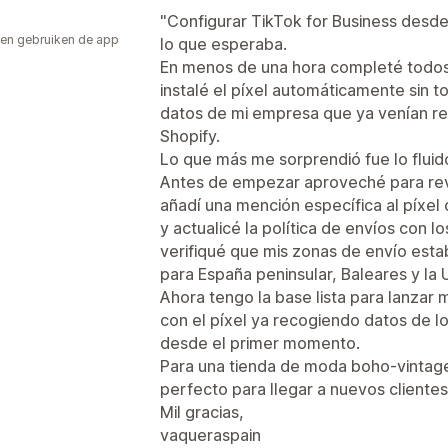
"Configurar TikTok for Business desd
en gebruiken de app
lo que esperaba.
En menos de una hora completé todos 
instalé el píxel automáticamente sin t
datos de mi empresa que ya venían rel
Shopify.
Lo que más me sorprendió fue lo fluid
Antes de empezar aproveché para revis
añadí una mención específica al píxel 
y actualicé la política de envíos con 
verifiqué que mis zonas de envío est
para España peninsular, Baleares y la 
Ahora tengo la base lista para lanzar
con el píxel ya recogiendo datos de l
desde el primer momento.
Para una tienda de moda boho-vintage
perfecto para llegar a nuevos clientes
Mil gracias,
vaqueraspain