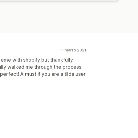
11 marzo 2021
eme with shopify but thankfully
ully walked me through the process
erfect! A must if you are a tilda user