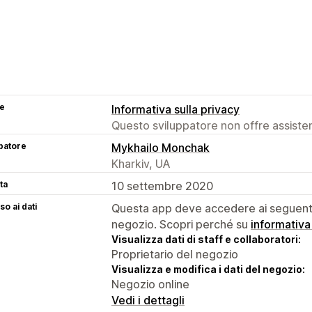
se
Informativa sulla privacy
Questo sviluppatore non offre assistenz
patore
Mykhailo Monchak
Kharkiv, UA
ta
10 settembre 2020
o ai dati
Questa app deve accedere ai seguenti 
negozio. Scopri perché su
informativa
Visualizza dati di staff e collaboratori:
Proprietario del negozio
Visualizza e modifica i dati del negozio:
Negozio online
Vedi i dettagli