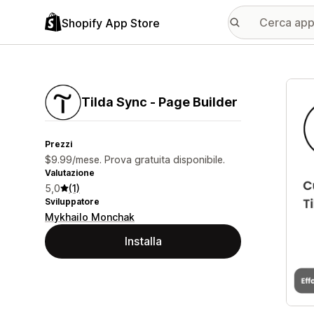
Shopify App Store
Galle
Tilda Sync ‑ Page Builder
Prezzi
$9.99/mese. Prova gratuita disponibile.
Valutazione
5,0
(1)
Sviluppatore
Mykhailo Monchak
Installa