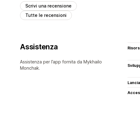
Scrivi una recensione
Tutte le recensioni
Assistenza
Risor
Assistenza per l’app fornita da Mykhailo
Svilup
Monchak.
Lancia
Access