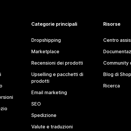
Categorie principali
Risorse
Dropshipping
Centro assi
Marketplace
Documentaz
Recensioni dei prodotti
Community d
i
Upselling e pacchetti di
Blog di Shop
prodotti
o
Ricerca
Email marketing
rsioni
SEO
ozio
Spedizione
Valute e traduzioni