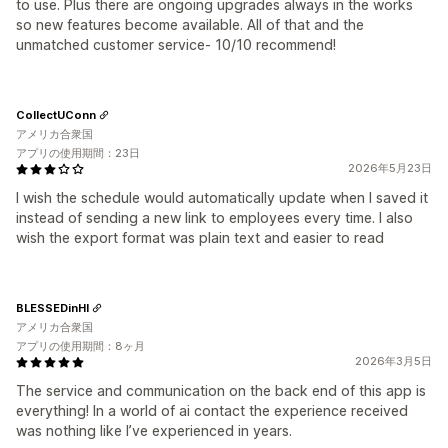
to use. Plus there are ongoing upgrades always in the works
so new features become available. All of that and the
unmatched customer service- 10/10 recommend!
CollectUConn
アメリカ合衆国
アプリの使用期間：23日
2026年5月23日
I wish the schedule would automatically update when I saved it
instead of sending a new link to employees every time. I also
wish the export format was plain text and easier to read
BLESSEDinHI
アメリカ合衆国
アプリの使用期間：8ヶ月
2026年3月5日
The service and communication on the back end of this app is
everything! In a world of ai contact the experience received
was nothing like I’ve experienced in years.