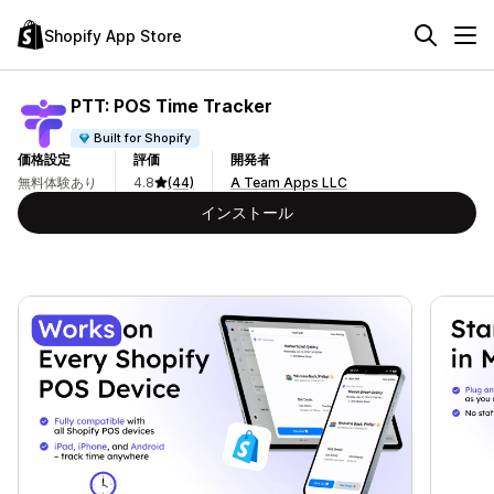
Shopify App Store
PTT: POS Time Tracker
Built for Shopify
価格設定
評価
開発者
無料体験あり
4.8
(44)
A Team Apps LLC
インストール