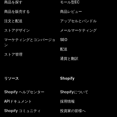
商品を探す
モール型EC
商品を販売する
商品レビュー
注文と配送
アップセルとバンドル
ストアデザイン
メールマーケティング
マーケティングとコンバージョ
SEO
ン
配送
ストア管理
通貨と翻訳
リソース
Shopify
Shopify ヘルプセンター
Shopifyについて
APIドキュメント
採用情報
Shopify コミュニティ
投資家の皆様へ