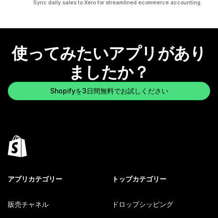
Sync daily sales to Xero for streamlined ecommerce accounting.
使ってみたいアプリがあり
ましたか？
Shopifyを3日間無料でお試しください
アプリカテゴリー
トップカテゴリー
販売チャネル
ドロップシッピング