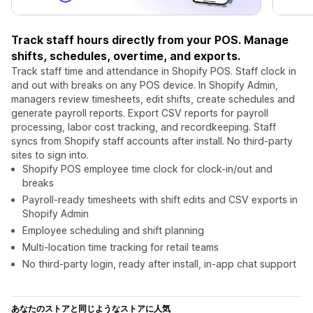
Track staff hours directly from your POS. Manage
shifts, schedules, overtime, and exports.
Track staff time and attendance in Shopify POS. Staff clock in
and out with breaks on any POS device. In Shopify Admin,
managers review timesheets, edit shifts, create schedules and
generate payroll reports. Export CSV reports for payroll
processing, labor cost tracking, and recordkeeping. Staff
syncs from Shopify staff accounts after install. No third-party
sites to sign into.
Shopify POS employee time clock for clock-in/out and
breaks
Payroll-ready timesheets with shift edits and CSV exports in
Shopify Admin
Employee scheduling and shift planning
Multi-location time tracking for retail teams
No third-party login, ready after install, in-app chat support
あなたのストアと同じようなストアに人気