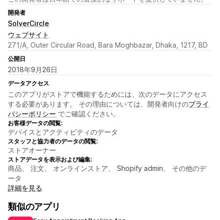
開発者
SolverCircle
ウェブサイト
271/A, Outer Circular Road, Bara Moghbazar, Dhaka, 1217, BD
公開日
2018年9月26日
データアクセス
このアプリがストアで機能するためには、次のデータにアクセス
する必要があります。 その理由については、開発者向けの
プライ
バシーポリシー
でご確認ください。
お客様データの閲覧:
デバイスとアクティビティのデータ
スタッフと協力者のデータの閲覧:
ストアオーナー
ストアデータを表示および編集:
商品、 注文、 オンラインストア、 Shopify admin、 その他のデ
ータ
詳細を見る
類似のアプリ