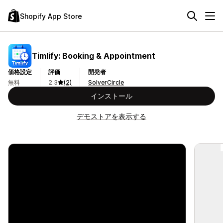
Shopify App Store
Timlify: Booking & Appointment
価格設定
評価
開発者
無料
2.3
(2)
SolverCircle
インストール
デモストアを表示する