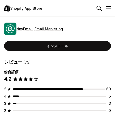
Shopify App Store
tinyEmail; Email Marketing
インストール
レビュー
(75)
総合評価
4.2
5
60
4
5
3
3
2
0