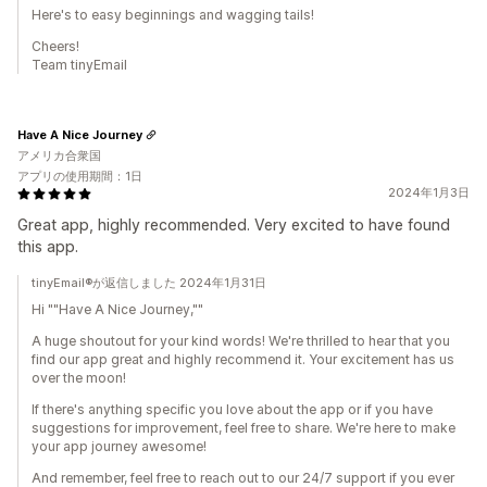
Here's to easy beginnings and wagging tails!
Cheers!
Team tinyEmail
Have A Nice Journey
アメリカ合衆国
アプリの使用期間：1日
2024年1月3日
Great app, highly recommended. Very excited to have found
this app.
tinyEmail®が返信しました 2024年1月31日
Hi ""Have A Nice Journey,""
A huge shoutout for your kind words! We're thrilled to hear that you
find our app great and highly recommend it. Your excitement has us
over the moon!
If there's anything specific you love about the app or if you have
suggestions for improvement, feel free to share. We're here to make
your app journey awesome!
And remember, feel free to reach out to our 24/7 support if you ever