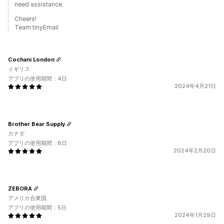
need assistance.
Cheers!
Team tinyEmail
Cochani London
イギリス
アプリの使用期間：4日
2024年4月21日
Brother Bear Supply
カナダ
アプリの使用期間：8日
2024年2月20日
ZEBORA
アメリカ合衆国
アプリの使用期間：5日
2024年1月29日