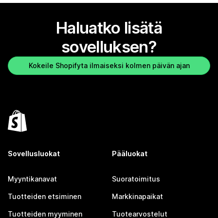
Haluatko lisätä
sovelluksen?
Kokeile Shopifyta ilmaiseksi kolmen päivän ajan
Sovellusluokat
Pääluokat
Myyntikanavat
Suoratoimitus
Tuotteiden etsiminen
Markkinapaikat
Tuotteiden myyminen
Tuotearvostelut