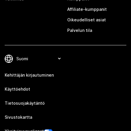
Affiliate-kumppanit
Oikeudelliset asiat
Palvelun tila
Kehittäjän kirjautuminen
Käyttöehdot
Tietosuojakäytäntö
Sivustokartta