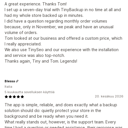
A great experience. Thanks Tom!
I set up a seven-day trial with TinyBackup in no time at all and
had my whole store backed up in minutes.
I did have a question regarding monthly order volumes
because, only in November, we peak and have an unusual
volume of orders.
Tom looked at our business and offered a custom price, which
I really appreciated.
We also use TinySeo and our experience with the installation
and service was also top-notch.
Thanks again, Tiny and Tom. Legends!
Blessa
Italia
5 kuukautta sovelluksen käyttöä
20. kesäkuu 2026
The app is simple, reliable, and does exactly what a backup
solution should do: quietly protect your store in the
background and be ready when you need it.
What really stands out, however, is the support team. Every
time I had a question or needed assistance, their response was