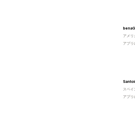
bena
アメリ
アプリ
Santoi
スペイ
アプリ