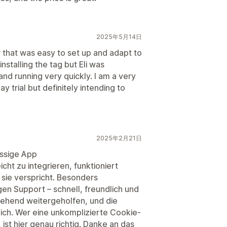
2025年5月14日
 that was easy to set up and adapt to
stalling the tag but Eli was
 and running very quickly. I am a very
 trial but definitely intending to
2025年2月21日
ssige App
eicht zu integrieren, funktioniert
 sie verspricht. Besonders
en Support – schnell, freundlich und
ehend weitergeholfen, und die
ich. Wer eine unkomplizierte Cookie-
ist hier genau richtig. Danke an das