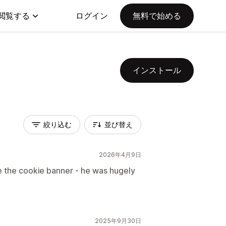
閲覧する
ログイン
無料で始める
インストール
絞り込む
並び替え
2026年4月9日
se the cookie banner - he was hugely
2025年9月30日