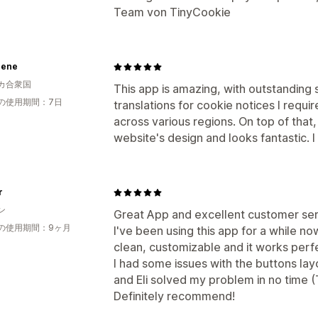
Team von TinyCookie
Gene
カ合衆国
This app is amazing, with outstanding 
の使用期間：7日
translations for cookie notices I requi
across various regions. On top of that,
website's design and looks fantastic. 
r
ン
Great App and excellent customer ser
の使用期間：9ヶ月
I've been using this app for a while now
clean, customizable and it works perfe
I had some issues with the buttons lay
and Eli solved my problem in no time (T
Definitely recommend!