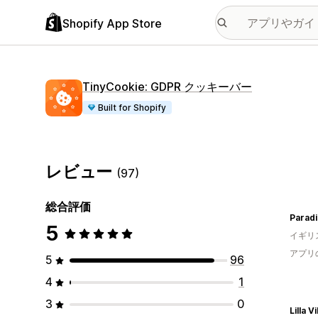
Shopify App Store
TinyCookie: GDPR クッキーバー
Built for Shopify
レビュー
(97)
総合評価
Paradi
5
イギリ
アプリ
5
96
4
1
3
0
Lilla Vi