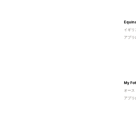
Equina
イギリ
アプリ
オース
アプリ