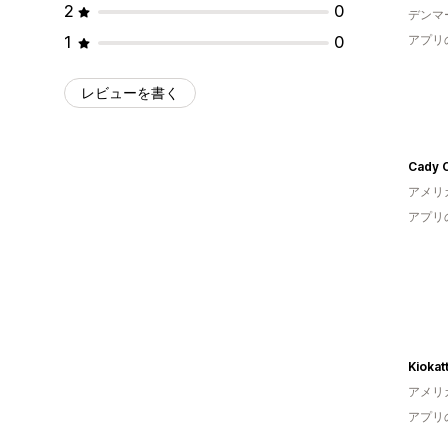
2
0
デンマ
1
0
アプリ
レビューを書く
Cady 
アメリ
アプリ
Kiokat
アメリ
アプリ