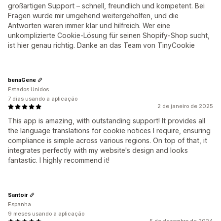
großartigen Support – schnell, freundlich und kompetent. Bei
Fragen wurde mir umgehend weitergeholfen, und die
Antworten waren immer klar und hilfreich. Wer eine
unkomplizierte Cookie-Lösung für seinen Shopify-Shop sucht,
ist hier genau richtig. Danke an das Team von TinyCookie
benaGene
Estados Unidos
7 dias usando a aplicação
2 de janeiro de 2025
This app is amazing, with outstanding support! It provides all
the language translations for cookie notices I require, ensuring
compliance is simple across various regions. On top of that, it
integrates perfectly with my website's design and looks
fantastic. I highly recommend it!
Santoir
Espanha
9 meses usando a aplicação