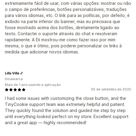
extremamente fácil de usar, com várias opções: mostrar ou não
o campo de preferências, botões personalizáveis, traduções
para vários idiomas, etc. O link para as políticas, por defeito, é
exibido na parte inferior do banner, mas eu precisava que
fosse mostrado acima dos botões, diretamente ligado ao
texto. Contactei o suporte através do chat e resolveram
rapidamente. A Eli mostrou-me como fazer isso por mim
mesma, o que é ótimo, pois poderei personalizar os links à
medida que adicionar novos idiomas.
Lilla Villa
Dinamarca
Mais de 1 ano usando a aplicação
30 de setembro de 2025
I had some issues with customizing the close button, and the
TinyCookie support team was extremely helpful and patient.
They quickly found the solution and guided me step by step
until everything looked perfect on my store. Excellent support
and a great app — highly recommended!