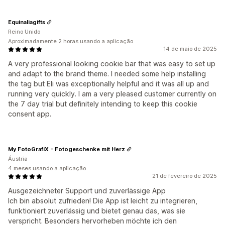
Equinaliagifts
Reino Unido
Aproximadamente 2 horas usando a aplicação
14 de maio de 2025
A very professional looking cookie bar that was easy to set up
and adapt to the brand theme. I needed some help installing
the tag but Eli was exceptionally helpful and it was all up and
running very quickly. I am a very pleased customer currently on
the 7 day trial but definitely intending to keep this cookie
consent app.
My FotoGrafiX - Fotogeschenke mit Herz
Áustria
4 meses usando a aplicação
21 de fevereiro de 2025
Ausgezeichneter Support und zuverlässige App
Ich bin absolut zufrieden! Die App ist leicht zu integrieren,
funktioniert zuverlässig und bietet genau das, was sie
verspricht. Besonders hervorheben möchte ich den