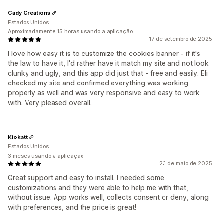
Cady Creations
Estados Unidos
Aproximadamente 15 horas usando a aplicação
17 de setembro de 2025
I love how easy it is to customize the cookies banner - if it's
the law to have it, I'd rather have it match my site and not look
clunky and ugly, and this app did just that - free and easily. Eli
checked my site and confirmed everything was working
properly as well and was very responsive and easy to work
with. Very pleased overall.
Kiokatt
Estados Unidos
3 meses usando a aplicação
23 de maio de 2025
Great support and easy to install. I needed some
customizations and they were able to help me with that,
without issue. App works well, collects consent or deny, along
with preferences, and the price is great!