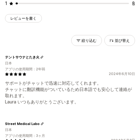
1
8
レビューを書く
絞り込む
並び替え
テントサウナとたき火
日本
アプリの使用期間：2年弱
2024年6月10日
サポートがチャットで迅速に対応してくれます。
チャットに翻訳機能がついているため日本語でも安心して連絡が
取れます。
Laura いつもありがとうございます。
Street Medical Labo
日本
アプリの使用期間：3ヶ月