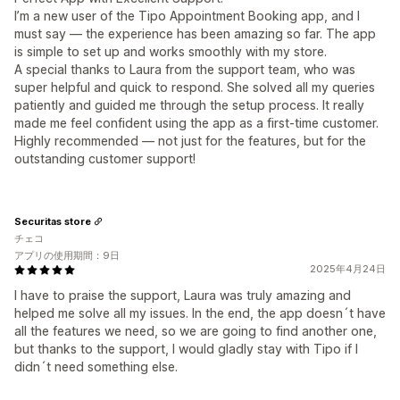
I’m a new user of the Tipo Appointment Booking app, and I
must say — the experience has been amazing so far. The app
is simple to set up and works smoothly with my store.
A special thanks to Laura from the support team, who was
super helpful and quick to respond. She solved all my queries
patiently and guided me through the setup process. It really
made me feel confident using the app as a first-time customer.
Highly recommended — not just for the features, but for the
outstanding customer support!
Securitas store
チェコ
アプリの使用期間：9日
2025年4月24日
I have to praise the support, Laura was truly amazing and
helped me solve all my issues. In the end, the app doesn´t have
all the features we need, so we are going to find another one,
but thanks to the support, I would gladly stay with Tipo if I
didn´t need something else.