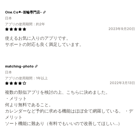
One.Co®-首輪専門店-
日本
アプリの使用期間：約2年
2023年9月20日
使えるお気に入りのアプリです。
サポートの対応も良く満足しています。
matching-photo
日本
アプリの使用期間：1年以上
2022年3月13日
複数の類似アプリを検討の上、こちらに決めました。
・メリット
何より無料であること。
カレンダーなど予約に求める機能はほぼ全て網羅している。 ・デ
メリット
ソート機能に難あり（有料でもいいので改善してほしい…）