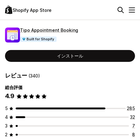
Shopify App Store
Tipo Appointment Booking
Built for Shopify
インストール
レビュー
(340)
総合評価
4.9
5
285
4
32
3
7
2
8