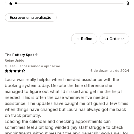
1
8
Escrever uma avaliação
Refine
Ordenar
The Pottery Spot
Reino Unido
Quase 3 anos usando a aplicação
6 de dezembro de 2024
Laura was really helpful when I needed assistance with the
booking system today. Despite the time difference she
managed to figure out what I'd missed and get me the help I
needed. This is often the case whenever I've needed
assistance. The updates have caught me off guard a few times
when things have changed but Laura has always got me back
on track promptly.
Loading the calendar and checking appointments can
sometimes feel a bit long winded (my staff struggle to check
appointments without me) but the app generally works well for