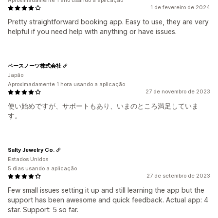
Aproximadamente 1 ano usando a aplicação
1 de fevereiro de 2024
Pretty straightforward booking app. Easy to use, they are very
helpful if you need help with anything or have issues.
ペースノーツ株式会社
Japão
Aproximadamente 1 hora usando a aplicação
27 de novembro de 2023
使い始めですが、サポートもあり、いまのところ満足していま
す。
Salty Jewelry Co.
Estados Unidos
5 dias usando a aplicação
27 de setembro de 2023
Few small issues setting it up and still learning the app but the
support has been awesome and quick feedback. Actual app: 4
star. Support: 5 so far.