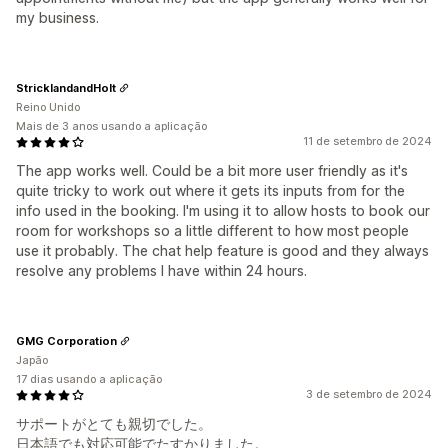
my business.
StricklandandHolt
Reino Unido
Mais de 3 anos usando a aplicação
11 de setembro de 2024
The app works well. Could be a bit more user friendly as it's
quite tricky to work out where it gets its inputs from for the
info used in the booking. I'm using it to allow hosts to book our
room for workshops so a little different to how most people
use it probably. The chat help feature is good and they always
resolve any problems I have within 24 hours.
GMG Corporation
Japão
17 dias usando a aplicação
3 de setembro de 2024
サポートがとても親切でした。
日本語でも対応可能でたすかりました。