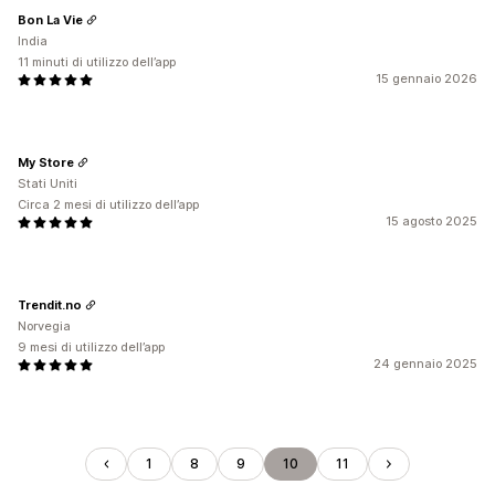
Bon La Vie
India
11 minuti di utilizzo dell’app
15 gennaio 2026
My Store
Stati Uniti
Circa 2 mesi di utilizzo dell’app
15 agosto 2025
Trendit.no
Norvegia
9 mesi di utilizzo dell’app
24 gennaio 2025
1
8
9
10
11