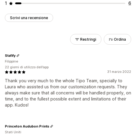
1
6
Scrivi una recensione
Restringi
Ordina
Stafify
Filippine
22 giorni di utilizzo dell’app
31 marzo 2022
Thank you very much to the whole Tipo Team, specially to
Laura who assisted us from our customization requests. They
always make sure that all concerns will be handled properly, on
time, and to the fullest possible extent and limitations of their
app. Kudos!
Princeton Audubon Prints
Stati Uniti