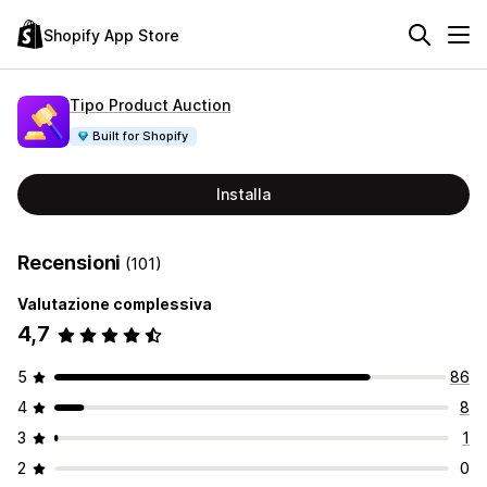
Shopify App Store
Tipo Product Auction
Built for Shopify
Installa
Recensioni
(101)
Valutazione complessiva
4,7
5
86
4
8
3
1
2
0