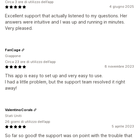
Circa 3 ore di utilizzo dell’app
4 giugno 2025
Excellent support that actually listened to my questions. Her
answers were intuitive and I was up and running in minutes.
Very pleased.
FanCage
Giappone
Circa 23 ore di utilizzo dell’app
8 novembre 2023
This app is easy to set up and very easy to use.
I had a little problem, but the support team resolved it right
away!
ValentinoCorals
Stati Uniti
26 giorni di utilizzo dell’app
5 aprile 2023
So far so good! the support was on point with the trouble that